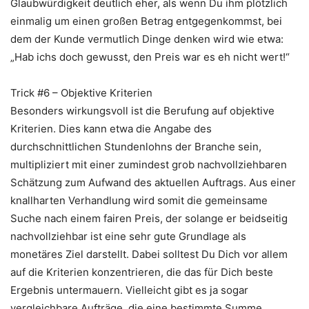
Glaubwürdigkeit deutlich eher, als wenn Du ihm plötzlich
einmalig um einen großen Betrag entgegenkommst, bei
dem der Kunde vermutlich Dinge denken wird wie etwa:
„Hab ichs doch gewusst, den Preis war es eh nicht wert!“
Trick #6 – Objektive Kriterien
Besonders wirkungsvoll ist die Berufung auf objektive
Kriterien. Dies kann etwa die Angabe des
durchschnittlichen Stundenlohns der Branche sein,
multipliziert mit einer zumindest grob nachvollziehbaren
Schätzung zum Aufwand des aktuellen Auftrags. Aus einer
knallharten Verhandlung wird somit die gemeinsame
Suche nach einem fairen Preis, der solange er beidseitig
nachvollziehbar ist eine sehr gute Grundlage als
monetäres Ziel darstellt. Dabei solltest Du Dich vor allem
auf die Kriterien konzentrieren, die das für Dich beste
Ergebnis untermauern. Vielleicht gibt es ja sogar
vergleichbare Aufträge, die eine bestimmte Summe