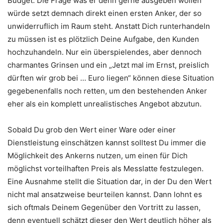
Budget. Die Frage was er denn gerne ausgeben wollen
würde setzt demnach direkt einen ersten Anker, der so
unwiderruflich im Raum steht. Anstatt Dich runterhandeln
zu müssen ist es plötzlich Deine Aufgabe, den Kunden
hochzuhandeln. Nur ein überspielendes, aber dennoch
charmantes Grinsen und ein „Jetzt mal im Ernst, preislich
dürften wir grob bei … Euro liegen“ können diese Situation
gegebenenfalls noch retten, um den bestehenden Anker
eher als ein komplett unrealistisches Angebot abzutun.
Sobald Du grob den Wert einer Ware oder einer
Dienstleistung einschätzen kannst solltest Du immer die
Möglichkeit des Ankerns nutzen, um einen für Dich
möglichst vorteilhaften Preis als Messlatte festzulegen.
Eine Ausnahme stellt die Situation dar, in der Du den Wert
nicht mal ansatzweise beurteilen kannst. Dann lohnt es
sich oftmals Deinem Gegenüber den Vortritt zu lassen,
denn eventuell schätzt dieser den Wert deutlich höher als