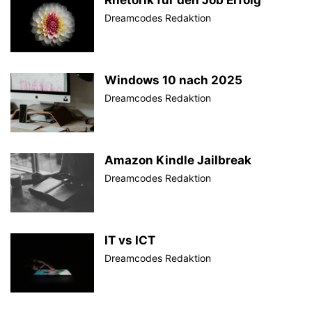
Rhetorik für den Job Erfolg
Dreamcodes Redaktion
Windows 10 nach 2025
Dreamcodes Redaktion
Amazon Kindle Jailbreak
Dreamcodes Redaktion
IT vs ICT
Dreamcodes Redaktion