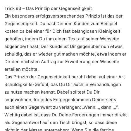
Trick #3 – Das Prinzip der Gegenseitigkeit
Ein besonders erfolgsversprechendes Prinzip ist das der
Gegenseitigkeit. Du hast Deinem Kunden zum Beispiel
kostenlos bei einer für Dich fast belanglosen Kleinigkeit
geholfen, indem Du ihm einen Text auf seiner Webseite
abgeändert hast. Der Kunde ist Dir gegenüber nun etwas
schuldig, das er wieder gut machen möchte, etwa indem er
Dir den nächsten Auftrag zur Erweiterung der Webseite
erteilen möchte.
Das Prinzip der Gegenseitigkeit beruht dabei auf einer Art
Schuldigkeits-Gefühl, das Du Dir auch in Verhandlungen
zu nutze machen kannst. Dabei solltest Du Dir
angewöhnen, für jedes Entgegenkommen Deinerseits
auch einen Gegenwert zu verlangen: „Wenn…, dann …“.
Wichtig dabei ist, dass Du Deine Forderungen immer direkt
als Gegenantwort auf den Tisch bringst, so dass diese
nicht in der Masse untergehen: „Wenn Sie die fertige