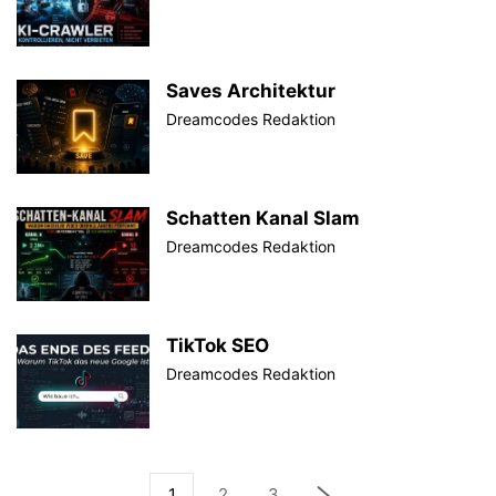
Saves Architektur
Dreamcodes Redaktion
Schatten Kanal Slam
Dreamcodes Redaktion
TikTok SEO
Dreamcodes Redaktion
1
2
3