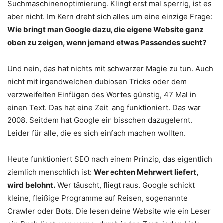
Suchmaschinenoptimierung. Klingt erst mal sperrig, ist es
aber nicht. Im Kern dreht sich alles um eine einzige Frage:
Wie bringt man Google dazu, die eigene Website ganz
oben zu zeigen, wenn jemand etwas Passendes sucht?
Und nein, das hat nichts mit schwarzer Magie zu tun. Auch
nicht mit irgendwelchen dubiosen Tricks oder dem
verzweifelten Einfügen des Wortes günstig, 47 Mal in
einen Text. Das hat eine Zeit lang funktioniert. Das war
2008. Seitdem hat Google ein bisschen dazugelernt.
Leider für alle, die es sich einfach machen wollten.
Heute funktioniert SEO nach einem Prinzip, das eigentlich
ziemlich menschlich ist:
Wer echten Mehrwert liefert,
wird belohnt.
Wer täuscht, fliegt raus. Google schickt
kleine, fleißige Programme auf Reisen, sogenannte
Crawler oder Bots. Die lesen deine Website wie ein Leser