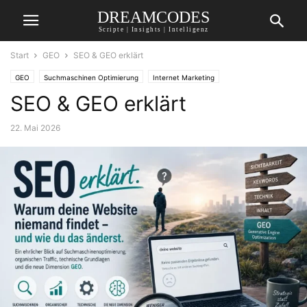
DREAMCODES
Scripte | Insights | Intelligenz
Start
GEO
SEO & GEO erklärt
GEO
Suchmaschinen Optimierung
Internet Marketing
SEO & GEO erklärt
22. Mai 2026