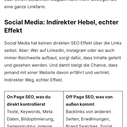
eine ganze Linkfarm.
Social Media: Indirekter Hebel, echter
Effekt
Social Media hat keinen direkten SEO Effekt über die Links
selbst. Aber: Wer auf LinkedIn, Instagram oder wo auch
immer Reichweite aufbaut, sorgt dafür, dass Inhalte geteilt
und gesehen werden. Und damit steigt die Chance, dass
jemand mit einer Website davon erfährt und verlinkt.
Indirekter Weg, echter Effekt.
On Page SEO, was du
Off Page SEO, was von
direkt kontrollierst
außen kommt
Texte, Keywords, Meta
Backlinks von anderen
Daten, Bildoptimierung,
Seiten, Erwähnungen,
Seitenstruktur, interne
Brand Searches, Social