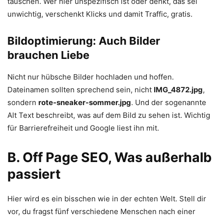
täuschen. Wer hier unspezifisch ist oder denkt, das sei
unwichtig, verschenkt Klicks und damit Traffic, gratis.
Bildoptimierung: Auch Bilder
brauchen Liebe
Nicht nur hübsche Bilder hochladen und hoffen.
Dateinamen sollten sprechend sein, nicht
IMG_4872.jpg
,
sondern
rote-sneaker-sommer.jpg
. Und der sogenannte
Alt Text beschreibt, was auf dem Bild zu sehen ist. Wichtig
für Barrierefreiheit und Google liest ihn mit.
B. Off Page SEO, Was außerhalb
passiert
Hier wird es ein bisschen wie in der echten Welt. Stell dir
vor, du fragst fünf verschiedene Menschen nach einer