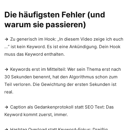
Die häufigsten Fehler (und
warum sie passieren)
→
Zu generisch im Hook: „In diesem Video zeige ich euch
…“ ist kein Keyword. Es ist eine Ankündigung. Dein Hook
muss das Keyword enthalten.
→
Keywords erst im Mittelteil: Wer sein Thema erst nach
30 Sekunden benennt, hat den Algorithmus schon zum
Teil verloren. Die Gewichtung der ersten Sekunden ist
real.
→
Caption als Gedankenprotokoll statt SEO Text: Das
Keyword kommt zuerst, immer.
→
Hashtag Overload statt Keyword-Fokus: Dreißig