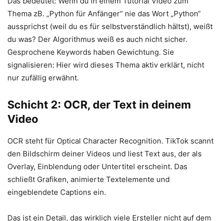
Das bedeutet: Wenn du in einem Tutorial Video zum
Thema zB. „Python für Anfänger“ nie das Wort „Python“
aussprichst (weil du es für selbstverständlich hältst), weißt
du was? Der Algorithmus weiß es auch nicht sicher.
Gesprochene Keywords haben Gewichtung. Sie
signalisieren: Hier wird dieses Thema aktiv erklärt, nicht
nur zufällig erwähnt.
Schicht 2: OCR, der Text in deinem
Video
OCR steht für Optical Character Recognition. TikTok scannt
den Bildschirm deiner Videos und liest Text aus, der als
Overlay, Einblendung oder Untertitel erscheint. Das
schließt Grafiken, animierte Textelemente und
eingeblendete Captions ein.
Das ist ein Detail, das wirklich viele Ersteller nicht auf dem