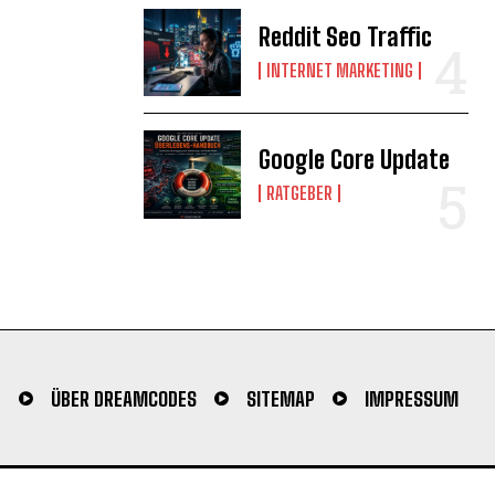
Reddit Seo Traffic
INTERNET MARKETING
Google Core Update
RATGEBER
N
ÜBER DREAMCODES
SITEMAP
IMPRESSUM