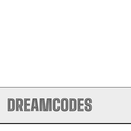
DREAMCODES