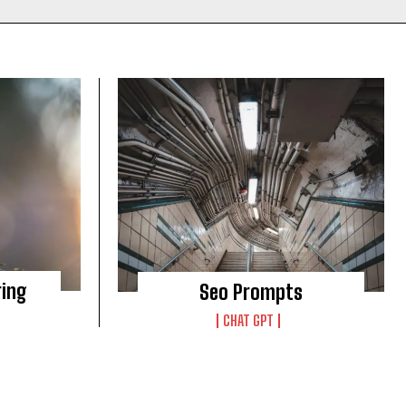
ring
Seo Prompts
CHAT GPT