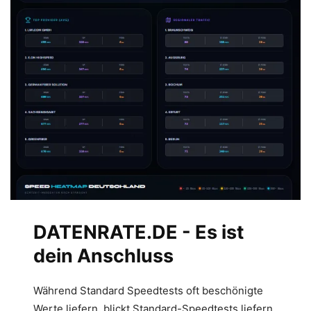
DATENRATE.DE - Es ist
dein Anschluss
Während Standard Speedtests oft beschönigte
Werte liefern, blickt Standard-Speedtests liefern