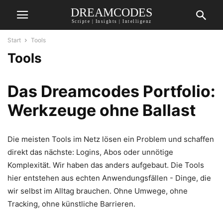
DREAMCODES
Scripte | Insights | Intelligenz
Start
Tools
Tools
Das Dreamcodes Portfolio:
Werkzeuge ohne Ballast
Die meisten Tools im Netz lösen ein Problem und schaffen
direkt das nächste: Logins, Abos oder unnötige
Komplexität. Wir haben das anders aufgebaut. Die Tools
hier entstehen aus echten Anwendungsfällen - Dinge, die
wir selbst im Alltag brauchen. Ohne Umwege, ohne
Tracking, ohne künstliche Barrieren.