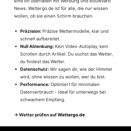
sind oft überladen mit Werbung und Boulevard
News. Wettergo.de ist für alle, die nur wissen
wollen, ob sie einen Schirm brauchen.
Präzision:
Präzise Wettermodelle, klar und
schnell aufbereitet.
Null Ablenkung:
Kein Video-Autoplay, kein
Scrollen durch Artikel. Du suchst das Wetter,
du findest das Wetter.
Datenschutz:
Wir sagen dir, wie der Himmel
wird, ohne wissen zu wollen, wer du bist.
Performance:
Optimiert für minimalen
Datenverbrauch - ideal für unterwegs bei
schwachem Empfang.
→ Wetter prüfen auf
Wettergo.de