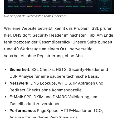
Die Seopen.de Webmaster Tools Übersicht
Wer eine Website betreibt, kennt das Problem: SSL prüfen
hier, DNS dort, Security Header im nächsten Tab. Am Ende
fehlt trotzdem der Gesamtüberblick. Unsere Suite bündelt
rund 40 Werkzeuge an einem Ort - serverseitig
verarbeitet, ohne Registrierung, ohne Abo.
Sicherheit:
SSL Checks, HSTS, Security-Header und
CSP Analyse für eine saubere technische Basis.
Netzwerk:
DNS Lookups, WHOIS, IP Abfragen und
Redirect Checks ohne Kommandozeile.
E-Mail:
SPF, DKIM und DMARC Validierung, um
Zustellbarkeit zu verstehen.
Performance:
PageSpeed, HTTP-Header und CO₂
Analyse für moderne Web Standards.