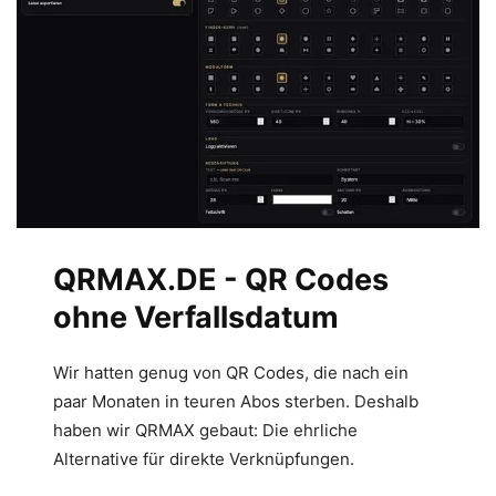
QRMAX.DE - QR Codes
ohne Verfallsdatum
Wir hatten genug von QR Codes, die nach ein
paar Monaten in teuren Abos sterben. Deshalb
haben wir QRMAX gebaut: Die ehrliche
Alternative für direkte Verknüpfungen.