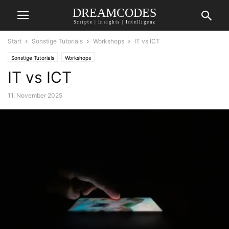
DREAMCODES
Scripte | Insights | Intelligenz
Start
Sonstige Tutorials
Workshops
IT vs ICT
Sonstige Tutorials
Workshops
IT vs ICT
11. November 2025