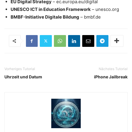
EU Digital Strategy
– ec.europa.eu/digital
UNESCO ICT in Education Framework
– unesco.org
BMBF-Initiative Digitale Bildung
– bmbf.de
Vorheriges Tutorial
Nächstes Tutorial
Uhrzeit und Datum
iPhone Jailbreak