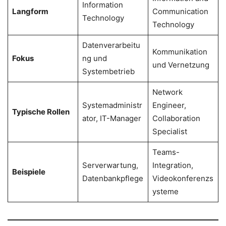
Information
Langform
Communication
Technology
Technology
Datenverarbeitu
Kommunikation
Fokus
ng und
und Vernetzung
Systembetrieb
Network
Systemadministr
Engineer,
Typische Rollen
ator, IT-Manager
Collaboration
Specialist
Teams-
Serverwartung,
Integration,
Beispiele
Datenbankpflege
Videokonferenzs
ysteme