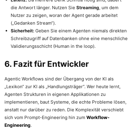
die Antwort länger. Nutzen Sie
Streaming
, um dem
Nutzer zu zeigen, woran der Agent gerade arbeitet
(„Gedanken Stream“).
Sicherheit:
Geben Sie einem Agenten niemals direkten
Schreibzugriff auf Datenbanken ohne eine menschliche
Validierungsschicht (Human in the loop).
6. Fazit für Entwickler
Agentic Workflows sind der Übergang von der KI als
„Lexikon“ zur KI als „Handlungsträger“. Wer heute lernt,
Agenten Strukturen in eigenen Applikationen zu
implementieren, baut Systeme, die echte Probleme lösen,
anstatt nur darüber zu reden. Die Komplexität verschiebt
sich vom Prompt-Engineering hin zum
Workflow-
Engineering
.