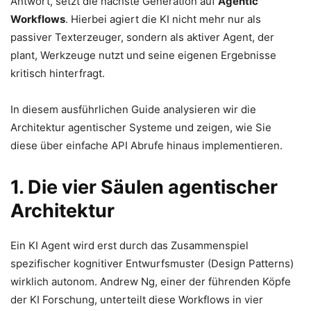
Antwort, setzt die nächste Generation auf
Agentic
Workflows
. Hierbei agiert die KI nicht mehr nur als
passiver Texterzeuger, sondern als aktiver Agent, der
plant, Werkzeuge nutzt und seine eigenen Ergebnisse
kritisch hinterfragt.
In diesem ausführlichen Guide analysieren wir die
Architektur agentischer Systeme und zeigen, wie Sie
diese über einfache API Abrufe hinaus implementieren.
1. Die vier Säulen agentischer
Architektur
Ein KI Agent wird erst durch das Zusammenspiel
spezifischer kognitiver Entwurfsmuster (Design Patterns)
wirklich autonom. Andrew Ng, einer der führenden Köpfe
der KI Forschung, unterteilt diese Workflows in vier