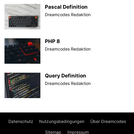
Pascal Definition
Dreamcodes Redaktion
PHP 8
Dreamcodes Redaktion
Query Definition
Dreamcodes Redaktion
Datenschutz
Nutzungsbedingungen
Über Dreamcodes
Sitemap
Impressum