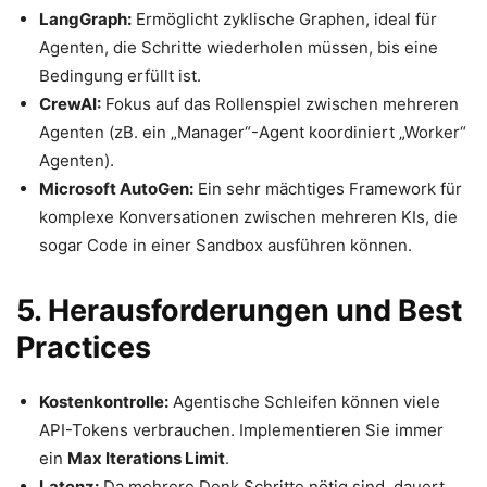
LangGraph:
Ermöglicht zyklische Graphen, ideal für
Agenten, die Schritte wiederholen müssen, bis eine
Bedingung erfüllt ist.
CrewAI:
Fokus auf das Rollenspiel zwischen mehreren
Agenten (zB. ein „Manager“-Agent koordiniert „Worker“
Agenten).
Microsoft AutoGen:
Ein sehr mächtiges Framework für
komplexe Konversationen zwischen mehreren KIs, die
sogar Code in einer Sandbox ausführen können.
5. Herausforderungen und Best
Practices
Kostenkontrolle:
Agentische Schleifen können viele
API-Tokens verbrauchen. Implementieren Sie immer
ein
Max Iterations Limit
.
Latenz:
Da mehrere Denk Schritte nötig sind, dauert