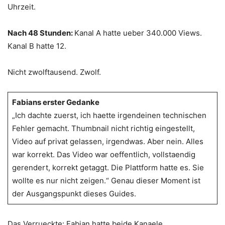
Uhrzeit.
Nach 48 Stunden:
Kanal A hatte ueber 340.000 Views.
Kanal B hatte 12.
Nicht zwolftausend. Zwolf.
Fabians erster Gedanke
„Ich dachte zuerst, ich haette irgendeinen technischen
Fehler gemacht. Thumbnail nicht richtig eingestellt,
Video auf privat gelassen, irgendwas. Aber nein. Alles
war korrekt. Das Video war oeffentlich, vollstaendig
gerendert, korrekt getaggt. Die Plattform hatte es. Sie
wollte es nur nicht zeigen.“ Genau dieser Moment ist
der Ausgangspunkt dieses Guides.
Das Verrueckte: Fabian hatte beide Kanaele