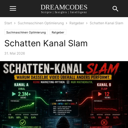
DREAMCODES
Scripte | Insights | Intelligenz
Start
Suchmaschinen Optimierung
Ratgeber
Schatten Kanal Slam
Suchmaschinen Optimierung
Ratgeber
Schatten Kanal Slam
31. Mai 2026