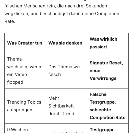
falschen Menschen rein, die nach drei Sekunden
wegklicken, und beschaedigst damit deine Completion
Rate.
Was wirklich
Was Creator tun
Was sie denken
passiert
Thema
Signatur Reset,
wechseln, wenn
Das Thema war
neue
ein Video
falsch
Verwirrungs
flopped
Falsche
Mehr
Trending Topics
Testgruppe,
Sichtbarkeit
aufspringen
schlechte
durch Trend
Completion Rate
9 Wochen
Testgruppe