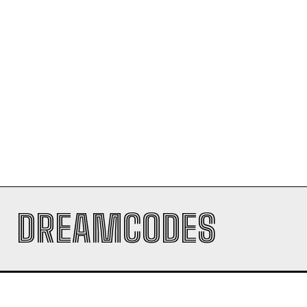
DREAMCODES