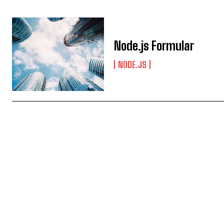
Node.js Formular
NODE.JS