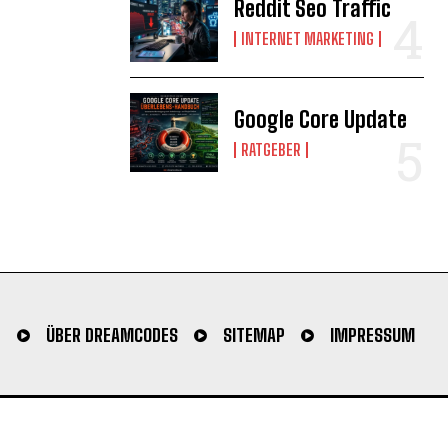
Reddit Seo Traffic
INTERNET MARKETING
Google Core Update
RATGEBER
N
ÜBER DREAMCODES
SITEMAP
IMPRESSUM