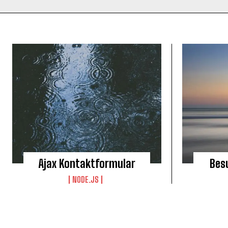
Ajax Kontaktformular
Bes
NODE.JS