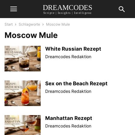
DREAMCODES
Scripte | Insights | Intelligenz
Start
Schlagworte
Moscow Mule
Moscow Mule
White Russian Rezept
Dreamcodes Redaktion
Sex on the Beach Rezept
Dreamcodes Redaktion
Manhattan Rezept
Dreamcodes Redaktion