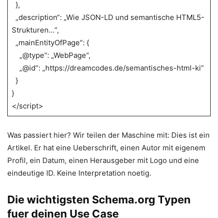
},
„description“: „Wie JSON-LD und semantische HTML5-
Strukturen…“,
„mainEntityOfPage“: {
„@type“: „WebPage“,
„@id“: „https://dreamcodes.de/semantisches-html-ki“
}
}
</script>
Was passiert hier? Wir teilen der Maschine mit: Dies ist ein
Artikel. Er hat eine Ueberschrift, einen Autor mit eigenem
Profil, ein Datum, einen Herausgeber mit Logo und eine
eindeutige ID. Keine Interpretation noetig.
Die wichtigsten Schema.org Typen
fuer deinen Use Case