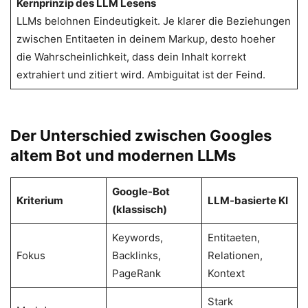
Kernprinzip des LLM Lesens
LLMs belohnen Eindeutigkeit. Je klarer die Beziehungen
zwischen Entitaeten in deinem Markup, desto hoeher
die Wahrscheinlichkeit, dass dein Inhalt korrekt
extrahiert und zitiert wird. Ambiguitat ist der Feind.
Der Unterschied zwischen Googles
altem Bot und modernen LLMs
Google-Bot
Kriterium
LLM-basierte KI
(klassisch)
Keywords,
Entitaeten,
Fokus
Backlinks,
Relationen,
PageRank
Kontext
Stark