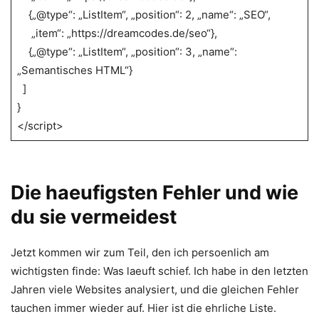
{„@type“: „ListItem“, „position“: 2, „name“: „SEO“,
„item“: „https://dreamcodes.de/seo“},
{„@type“: „ListItem“, „position“: 3, „name“:
„Semantisches HTML“}
]
}
</script>
Die haeufigsten Fehler und wie
du sie vermeidest
Jetzt kommen wir zum Teil, den ich persoenlich am
wichtigsten finde: Was laeuft schief. Ich habe in den letzten
Jahren viele Websites analysiert, und die gleichen Fehler
tauchen immer wieder auf. Hier ist die ehrliche Liste.