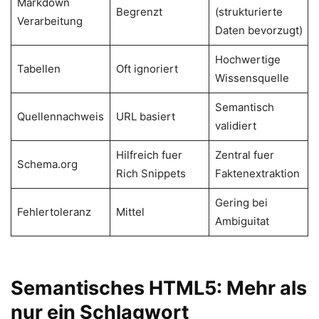
Markdown
Begrenzt
(strukturierte
Verarbeitung
Daten bevorzugt)
Hochwertige
Tabellen
Oft ignoriert
Wissensquelle
Semantisch
Quellennachweis
URL basiert
validiert
Hilfreich fuer
Zentral fuer
Schema.org
Rich Snippets
Faktenextraktion
Gering bei
Fehlertoleranz
Mittel
Ambiguitat
Semantisches HTML5: Mehr als
nur ein Schlagwort