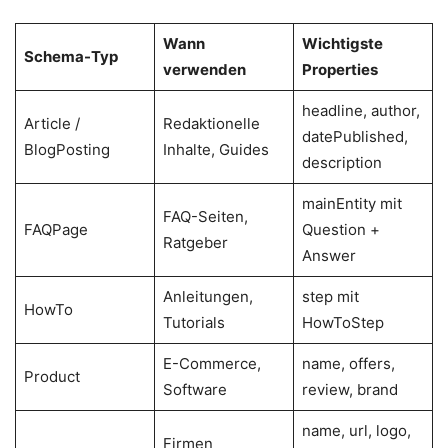
Wann
Wichtigste
Schema-Typ
verwenden
Properties
headline, author,
Article /
Redaktionelle
datePublished,
BlogPosting
Inhalte, Guides
description
mainEntity mit
FAQ-Seiten,
FAQPage
Question +
Ratgeber
Answer
Anleitungen,
step mit
HowTo
Tutorials
HowToStep
E-Commerce,
name, offers,
Product
Software
review, brand
name, url, logo,
Firmen