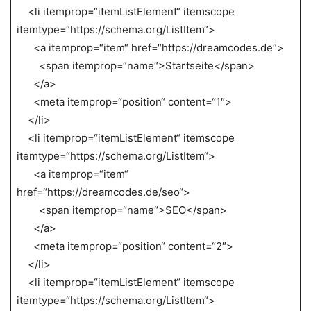
<li itemprop=“itemListElement“ itemscope
itemtype=“https://schema.org/ListItem“>
<a itemprop=“item“ href=“https://dreamcodes.de“>
<span itemprop=“name“>Startseite</span>
</a>
<meta itemprop=“position“ content=“1″>
</li>
<li itemprop=“itemListElement“ itemscope
itemtype=“https://schema.org/ListItem“>
<a itemprop=“item“
href=“https://dreamcodes.de/seo“>
<span itemprop=“name“>SEO</span>
</a>
<meta itemprop=“position“ content=“2″>
</li>
<li itemprop=“itemListElement“ itemscope
itemtype=“https://schema.org/ListItem“>