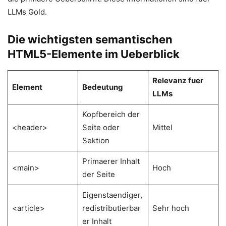
LLMs Gold.
Die wichtigsten semantischen
HTML5-Elemente im Ueberblick
Relevanz fuer
Element
Bedeutung
LLMs
Kopfbereich der
<header>
Seite oder
Mittel
Sektion
Primaerer Inhalt
<main>
Hoch
der Seite
Eigenstaendiger,
<article>
redistributierbar
Sehr hoch
er Inhalt