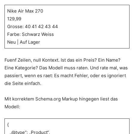
Nike Air Max 270
129,99
Grosse: 40 41 42 43 44
Farbe: Schwarz Weiss
Neu | Auf Lager
Fuenf Zeilen, null Kontext. Ist das ein Preis? Ein Name?
Eine Kategorie? Das Modell muss raten. Und rate mal, was
passiert, wenn es raet: Es macht Fehler, oder es ignoriert
die Seite einfach.
Mit korrektem Schema.org Markup hingegen liest das
Modell:
{
„@type“: „Product“,