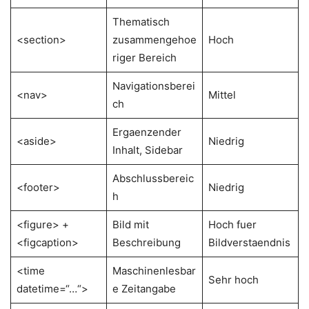
Thematisch
<section>
zusammengehoe
Hoch
riger Bereich
Navigationsberei
<nav>
Mittel
ch
Ergaenzender
<aside>
Niedrig
Inhalt, Sidebar
Abschlussbereic
<footer>
Niedrig
h
<figure> +
Bild mit
Hoch fuer
<figcaption>
Beschreibung
Bildverstaendnis
<time
Maschinenlesbar
Sehr hoch
datetime=“…“>
e Zeitangabe