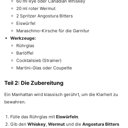
60 ml Rye oder Canadian Whiskey
20 ml roter Wermut
2 Spritzer Angostura Bitters
Eiswürfel
Maraschino-Kirsche für die Garnitur
Werkzeuge:
Rührglas
Barlöffel
Cocktailsieb (Strainer)
Martini-Glas oder Coupette
Teil 2: Die Zubereitung
Ein Manhattan wird klassisch gerührt, um die Klarheit zu
bewahren.
Fülle das Rührglas mit
Eiswürfeln
.
Gib den
Whiskey
,
Wermut
und die
Angostura Bitters