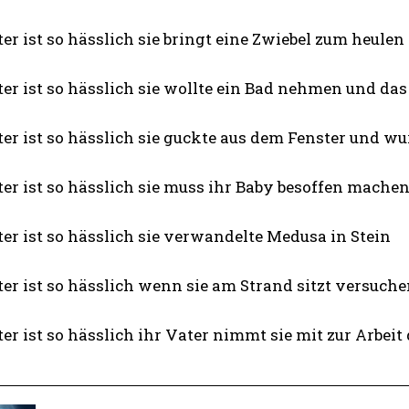
er ist so hässlich sie bringt eine Zwiebel zum heulen
er ist so hässlich sie wollte ein Bad nehmen und da
er ist so hässlich sie guckte aus dem Fenster und wu
er ist so hässlich sie muss ihr Baby besoffen machen
er ist so hässlich sie verwandelte Medusa in Stein
er ist so hässlich wenn sie am Strand sitzt versuche
er ist so hässlich ihr Vater nimmt sie mit zur Arbei