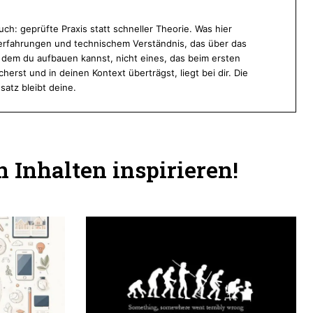
ch: geprüfte Praxis statt schneller Theorie. Was hier
ekterfahrungen und technischem Verständnis, das über das
f dem du aufbauen kannst, nicht eines, das beim ersten
cherst und in deinen Kontext überträgst, liegt bei dir. Die
satz bleibt deine.
 Inhalten inspirieren!