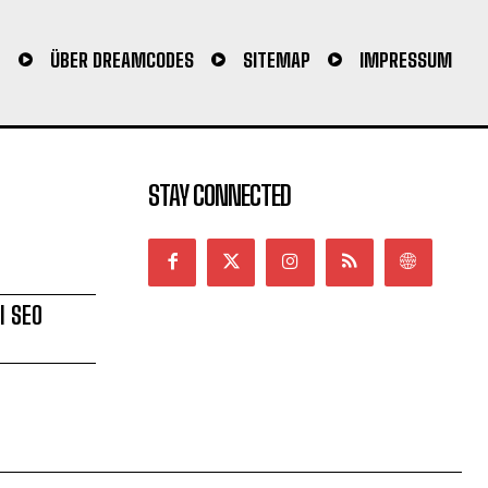
N
ÜBER DREAMCODES
SITEMAP
IMPRESSUM
STAY CONNECTED
l SEO