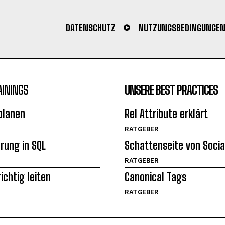
DATENSCHUTZ
NUTZUNGSBEDINGUNGE
AININGS
UNSERE BEST PRACTICES
planen
Rel Attribute erklärt
RATGEBER
hrung in SQL
Schattenseite von Socia
RATGEBER
ichtig leiten
Canonical Tags
RATGEBER