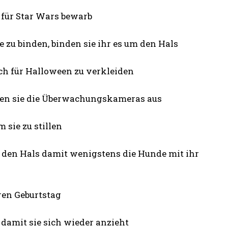
h für Star Wars bewarb
e zu binden, binden sie ihr es um den Hals
ch für Halloween zu verkleiden
llen sie die Überwachungskameras aus
 sie zu stillen
m den Hals damit wenigstens die Hunde mit ihr
hren Geburtstag
 damit sie sich wieder anzieht