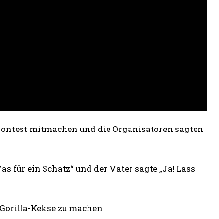
tskontest mitmachen und die Organisatoren sagten
Was für ein Schatz“ und der Vater sagte „Ja! Lass
m Gorilla-Kekse zu machen