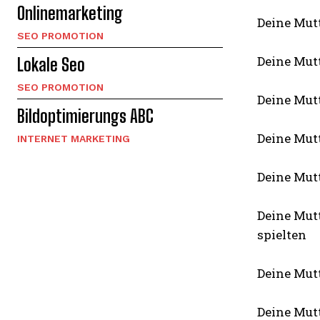
Onlinemarketing
Deine Mutt
SEO PROMOTION
Deine Mutt
Lokale Seo
SEO PROMOTION
Deine Mutt
Bildoptimierungs ABC
Deine Mut
INTERNET MARKETING
Deine Mutt
Deine Mut
spielten
Deine Mutt
Deine Mutt