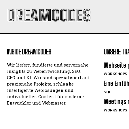
DREAMCODES
INSIDE DREAMCODES
UNSERE TR
Webseite 
Wir liefern fundierte und servernahe
Insights zu Webentwicklung, SEO,
WORKSHOPS
GEO und KI. Wir sind spezialisiert auf
Eine Einfü
praxisnahe Projekte, schlanke,
intelligente Weblösungen und
SQL
individuellen Content für moderne
Meetings r
Entwickler und Webmaster.
WORKSHOPS