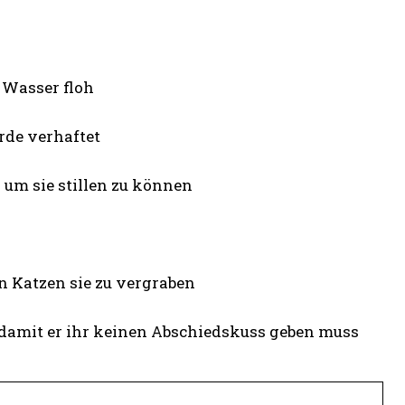
s Wasser floh
rde verhaftet
 um sie stillen zu können
n Katzen sie zu vergraben
t damit er ihr keinen Abschiedskuss geben muss