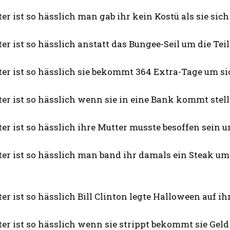
er ist so hässlich man gab ihr kein Kostü als sie sic
er ist so hässlich anstatt das Bungee-Seil um die Teil
er ist so hässlich sie bekommt 364 Extra-Tage um si
ter ist so hässlich wenn sie in eine Bank kommt ste
KOSTENLOS FREISCHALTEN
er ist so hässlich ihre Mutter musste besoffen sein um
Ich habe die
Datenschutzerklärung
gelesen
ter ist so hässlich man band ihr damals ein Steak u
er ist so hässlich Bill Clinton legte Halloween auf i
er ist so hässlich wenn sie strippt bekommt sie Geld