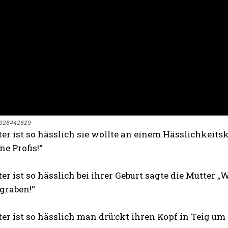
6926442629
ter ist so hässlich sie wollte an einem Hässlichkei
ne Profis!“
er ist so hässlich bei ihrer Geburt sagte die Mutter „
graben!“
er ist so hässlich man drü:ckt ihren Kopf in Teig u