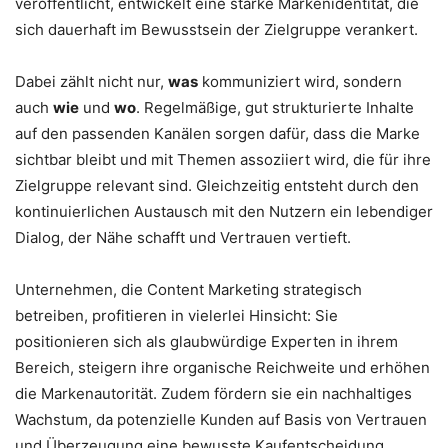
veröffentlicht, entwickelt eine starke Markenidentität, die
sich dauerhaft im Bewusstsein der Zielgruppe verankert.
Dabei zählt nicht nur,
was
kommuniziert wird, sondern
auch
wie
und
wo
. Regelmäßige, gut strukturierte Inhalte
auf den passenden Kanälen sorgen dafür, dass die Marke
sichtbar bleibt und mit Themen assoziiert wird, die für ihre
Zielgruppe relevant sind. Gleichzeitig entsteht durch den
kontinuierlichen Austausch mit den Nutzern ein lebendiger
Dialog, der Nähe schafft und Vertrauen vertieft.
Unternehmen, die Content Marketing strategisch
betreiben, profitieren in vielerlei Hinsicht: Sie
positionieren sich als glaubwürdige Experten in ihrem
Bereich, steigern ihre organische Reichweite und erhöhen
die Markenautorität. Zudem fördern sie ein nachhaltiges
Wachstum, da potenzielle Kunden auf Basis von Vertrauen
und Überzeugung eine bewusste Kaufentscheidung