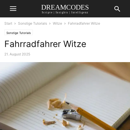
DREAMCODES
Scripte | Insights | Intelligenz
Start
Sonstige Tutorials
Witze
Fahrradfahrer Witze
Sonstige Tutorials
Fahrradfahrer Witze
21. August 2025