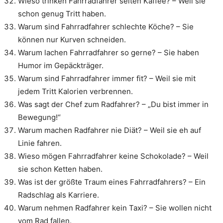
Wieso trinken Fahrradfahrer selten Kaffee? – Weil sie
schon genug Tritt haben.
Warum sind Fahrradfahrer schlechte Köche? – Sie
können nur Kurven schneiden.
Warum lachen Fahrradfahrer so gerne? – Sie haben
Humor im Gepäckträger.
Warum sind Fahrradfahrer immer fit? – Weil sie mit
jedem Tritt Kalorien verbrennen.
Was sagt der Chef zum Radfahrer? – „Du bist immer in
Bewegung!“
Warum machen Radfahrer nie Diät? – Weil sie eh auf
Linie fahren.
Wieso mögen Fahrradfahrer keine Schokolade? – Weil
sie schon Ketten haben.
Was ist der größte Traum eines Fahrradfahrers? – Ein
Radschlag als Karriere.
Warum nehmen Radfahrer kein Taxi? – Sie wollen nicht
vom Rad fallen.