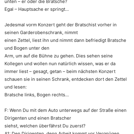
unten – er oder die Bratsche?
Egal – Hauptsache er springt…
Jedesmal vorm Konzert geht der Bratschist vorher in
seinen Garderobenschrank, nimmt
einen Zettel, liest ihn und nimmt dann befriedigt Bratsche
und Bogen unter den
Arm, um auf die Bühne zu gehen. Dies sehen seine
Kollegen und wollen nun natürlich wissen, was er da
immer liest – gesagt, getan – beim nächsten Konzert
schauen sie in seinen Schrank, entdecken dort den Zettel
und lesen:
Bratsche links, Bogen rechts…
F: Wenn Du mit dem Auto unterwegs auf der Straße einen
Dirigenten und einen Bratscher
siehst, welchen überfährst Du zuerst?
A1: Den Dirigenten, denn Arbeit kommt vor Vergnügen.