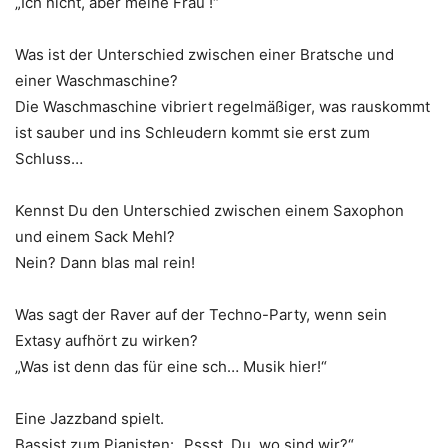
„Ich nicht, aber meine Frau !“
Was ist der Unterschied zwischen einer Bratsche und
einer Waschmaschine?
Die Waschmaschine vibriert regelmäßiger, was rauskommt
ist sauber und ins Schleudern kommt sie erst zum
Schluss…
Kennst Du den Unterschied zwischen einem Saxophon
und einem Sack Mehl?
Nein? Dann blas mal rein!
Was sagt der Raver auf der Techno-Party, wenn sein
Extasy aufhört zu wirken?
„Was ist denn das für eine sch… Musik hier!“
Eine Jazzband spielt.
Bassist zum Pianisten: „Pssst, Du, wo sind wir?“