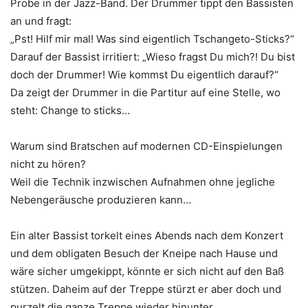
Probe in der Jazz-Band. Der Drummer tippt den Bassisten
an und fragt:
„Pst! Hilf mir mal! Was sind eigentlich Tschangeto-Sticks?“
Darauf der Bassist irritiert: „Wieso fragst Du mich?! Du bist
doch der Drummer! Wie kommst Du eigentlich darauf?“
Da zeigt der Drummer in die Partitur auf eine Stelle, wo
steht: Change to sticks…
Warum sind Bratschen auf modernen CD-Einspielungen
nicht zu hören?
Weil die Technik inzwischen Aufnahmen ohne jegliche
Nebengeräusche produzieren kann…
Ein alter Bassist torkelt eines Abends nach dem Konzert
und dem obligaten Besuch der Kneipe nach Hause und
wäre sicher umgekippt, könnte er sich nicht auf den Baß
stützen. Daheim auf der Treppe stürzt er aber doch und
purzelt die ganze Treppe wieder hinunter.