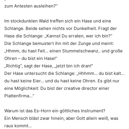
zum Antesten ausleihen?“
Im stockdunklen Wald treffen sich ein Hase und eine
Schlange. Beide sehen nichts vor Dunkelheit. Fragt der
Hase die Schlange: „Kannst Du erraten, wer ich bin?“
Die Schlange bemustert ihn mit der Zunge und meint:
„Hhmm, du hast Fell… einen Stummelschwanz.. und große
Ohren – du bist ein Hase!“
„Richtig“, sagt der Hase, „jetzt bin ich dran!“
Der Hase untersucht die Schlange: „Hhhmm… du bist kalt…
du hast keine Eier… und du hast keine Ohren. Es gibt nur
eine Möglichkeit: Du bist der creative director einer
Plattenfirma…“
Warum ist das Es-Horn ein göttliches Instrument?
Ein Mensch bläst zwar hinein, aber Gott allein weiß, was
raus kommt…