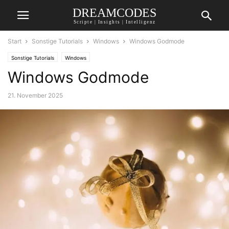
DREAMCODES
Scripte | Insights | Intelligenz
Start
Sonstige Tutorials
Windows
Windows Godmode
Sonstige Tutorials
Windows
Windows Godmode
21. November 2025