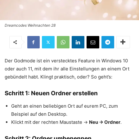
Dreamcodes Weihnachten 28
Der Godmode ist ein verstecktes Feature in Windows 10
oder auch 11, mit dem ihr alle Einstellungen an einem Ort
gebündelt habt. Klingt praktisch, oder? So geht’s:
Schritt 1: Neuen Ordner erstellen
Geht an einen beliebigen Ort auf eurem PC, zum
Beispiel auf den Desktop.
Klickt mit der rechten Maustaste →
Neu → Ordner
.
Schritt 2: Ordner umbenennen