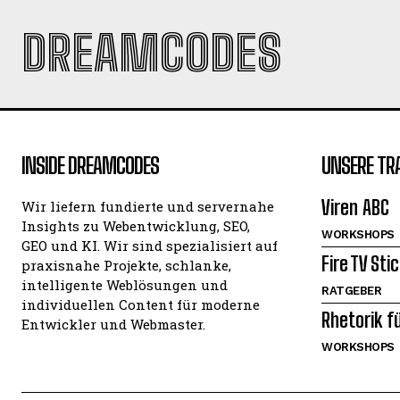
DREAMCODES
INSIDE DREAMCODES
UNSERE TR
Viren ABC
Wir liefern fundierte und servernahe
Insights zu Webentwicklung, SEO,
WORKSHOPS
GEO und KI. Wir sind spezialisiert auf
Fire TV Sti
praxisnahe Projekte, schlanke,
intelligente Weblösungen und
RATGEBER
individuellen Content für moderne
Rhetorik f
Entwickler und Webmaster.
WORKSHOPS