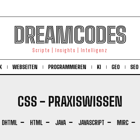
DREAMCODES
Scripte | Insights | Intelligenz
K
WEBSEITEN
PROGRAMMIEREN
KI
GEO
SEO
CSS
- PRAXISWISSEN
DHTML
HTML
JAVA
JAVASCRIPT
MIRC