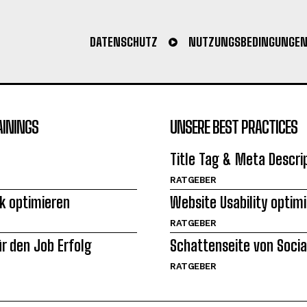
DATENSCHUTZ
NUTZUNGSBEDINGUNGE
AININGS
UNSERE BEST PRACTICES
Title Tag & Meta Descri
RATGEBER
ck optimieren
Website Usability optim
RATGEBER
ür den Job Erfolg
Schattenseite von Socia
RATGEBER