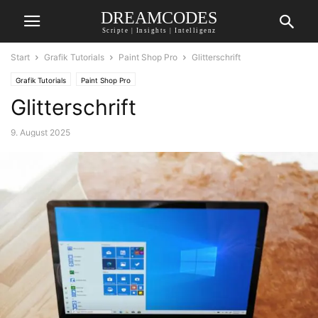
DREAMCODES
Scripte | Insights | Intelligenz
Start
Grafik Tutorials
Paint Shop Pro
Glitterschrift
Grafik Tutorials
Paint Shop Pro
Glitterschrift
9. August 2025