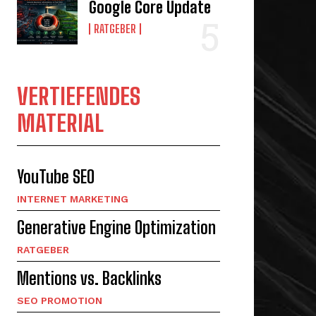
Google Core Update
RATGEBER
VERTIEFENDES
MATERIAL
YouTube SEO
INTERNET MARKETING
Generative Engine Optimization
RATGEBER
Mentions vs. Backlinks
SEO PROMOTION