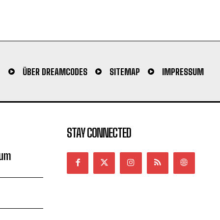
N
ÜBER DREAMCODES
SITEMAP
IMPRESSUM
STAY CONNECTED
sum