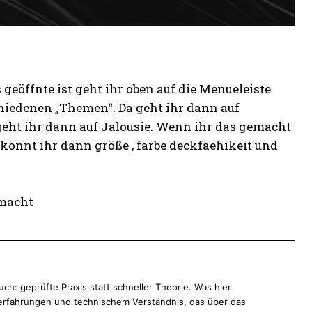
geöffnte ist geht ihr oben auf die Menueleiste
chiedenen „Themen“. Da geht ihr dann auf
eht ihr dann auf Jalousie. Wenn ihr das gemacht
könnt ihr dann größe , farbe deckfaehikeit und
 macht
ch: geprüfte Praxis statt schneller Theorie. Was hier
ekterfahrungen und technischem Verständnis, das über das