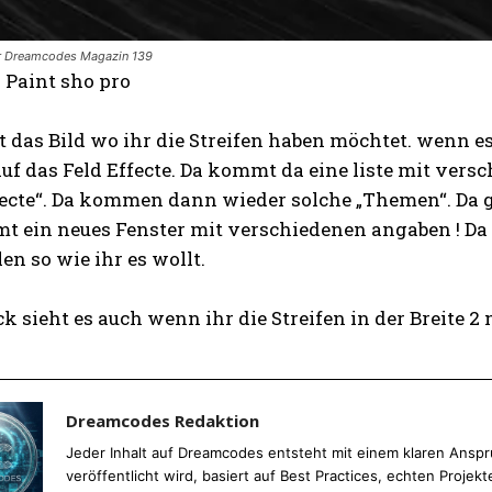
er Dreamcodes Magazin 139
 Paint sho pro
 das Bild wo ihr die Streifen haben möchtet. wenn es 
uf das Feld Effecte. Da kommt da eine liste mit vers
fecte“. Da kommen dann wieder solche „Themen“. Da g
t ein neues Fenster mit verschiedenen angaben ! Da 
len so wie ihr es wollt.
k sieht es auch wenn ihr die Streifen in der Breite 2
Dreamcodes Redaktion
Jeder Inhalt auf Dreamcodes entsteht mit einem klaren Anspru
veröffentlicht wird, basiert auf Best Practices, echten Proj