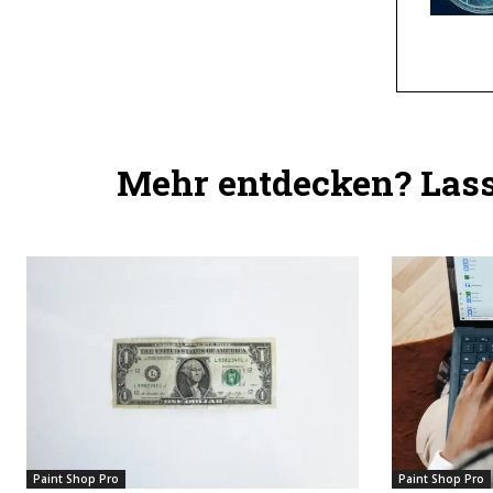
Mehr entdecken? Lass 
Paint Shop Pro
Paint Shop Pro