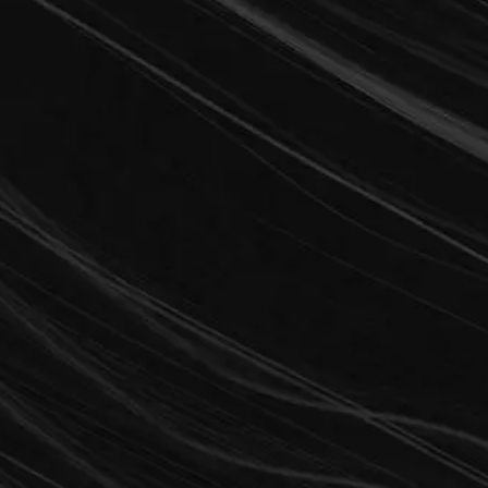
KOSTENLOS FREISCHALTEN
Ich habe die
Datenschutzerklärung
gelesen