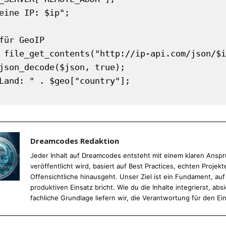
eine IP: $ip";

für GeoIP

 file_get_contents("http://ip-api.com/json/$i
json_decode($json, true);

Land: " . $geo["country"];

Dreamcodes Redaktion
Jeder Inhalt auf Dreamcodes entsteht mit einem klaren Anspru
veröffentlicht wird, basiert auf Best Practices, echten Proj
Offensichtliche hinausgeht. Unser Ziel ist ein Fundament, au
produktiven Einsatz bricht. Wie du die Inhalte integrierst, absi
fachliche Grundlage liefern wir, die Verantwortung für den Ein