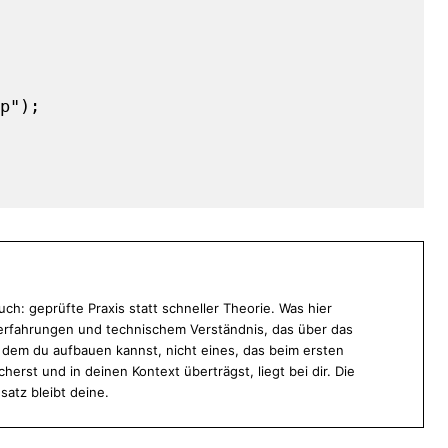
p");

ch: geprüfte Praxis statt schneller Theorie. Was hier
ekterfahrungen und technischem Verständnis, das über das
f dem du aufbauen kannst, nicht eines, das beim ersten
cherst und in deinen Kontext überträgst, liegt bei dir. Die
satz bleibt deine.