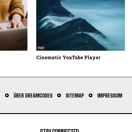
PHP
Cinematic YouTube Player
N
ÜBER DREAMCODES
SITEMAP
IMPRESSUM