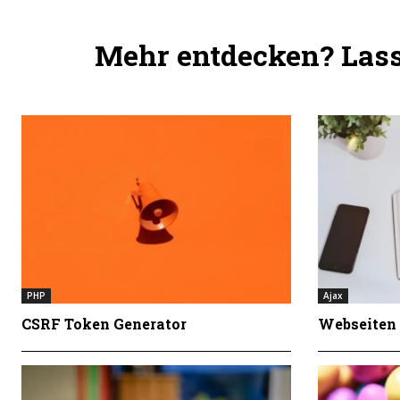
Mehr entdecken? Lass 
PHP
Ajax
CSRF Token Generator
Webseiten 