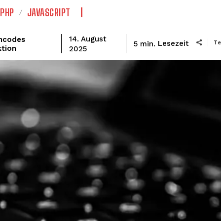
PHP
JAVASCRIPT
mcodes
14. August
Te
Lesezeit
5
min.
tion
2025