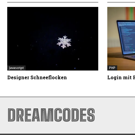
Javascript
PHP
Designer Schneeflocken
Login mit
DREAMCODES