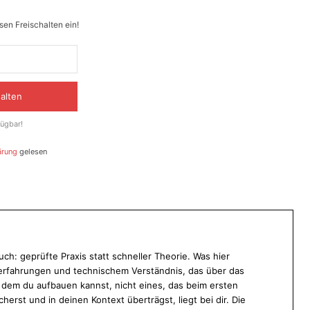
en Freischalten ein!
halten
fügbar!
ärung
gelesen
ch: geprüfte Praxis statt schneller Theorie. Was hier
ekterfahrungen und technischem Verständnis, das über das
f dem du aufbauen kannst, nicht eines, das beim ersten
cherst und in deinen Kontext überträgst, liegt bei dir. Die