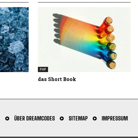
PHP
das Short Book
N
ÜBER DREAMCODES
SITEMAP
IMPRESSUM