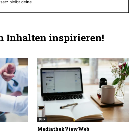
satz bleibt deine.
 Inhalten inspirieren!
PHP
MediathekViewWeb