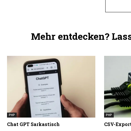
Mehr entdecken? Lass 
PHP
PHP
Chat GPT Sarkastisch
CSV-Expor