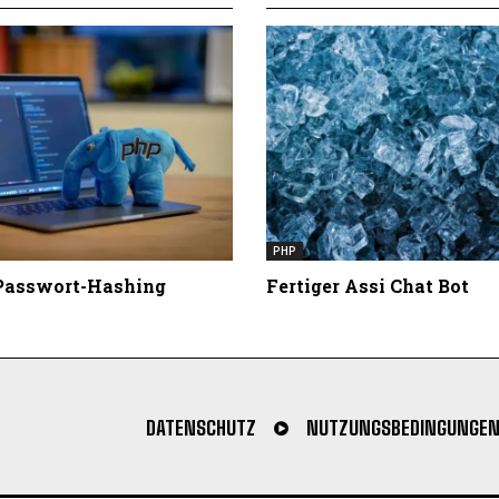
PHP
 Passwort-Hashing
Fertiger Assi Chat Bot
DATENSCHUTZ
NUTZUNGSBEDINGUNGE