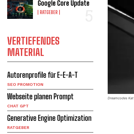
Google Core Update
RATGEBER
VERTIEFENDES
MATERIAL
Autorenprofile für E-E-A-T
SEO PROMOTION
Webseite planen Prompt
Dreamcodes Kat 
CHAT GPT
Generative Engine Optimization
RATGEBER