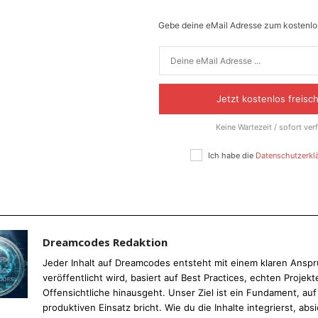
Gebe deine eMail Adresse zum kostenlos
Jetzt kostenlos freisc
Keine Wartezeit / sofort ver
Ich habe die
Datenschutzerkl
Dreamcodes Redaktion
Jeder Inhalt auf Dreamcodes entsteht mit einem klaren Anspru
veröffentlicht wird, basiert auf Best Practices, echten Proj
Offensichtliche hinausgeht. Unser Ziel ist ein Fundament, au
produktiven Einsatz bricht. Wie du die Inhalte integrierst, absi