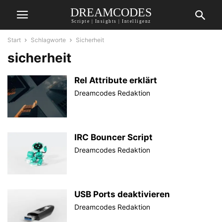
DREAMCODES
Scripte | Insights | Intelligenz
Start
Schlagworte
Sicherheit
sicherheit
Rel Attribute erklärt
Dreamcodes Redaktion
IRC Bouncer Script
Dreamcodes Redaktion
USB Ports deaktivieren
Dreamcodes Redaktion