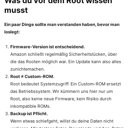
Was du vor dem Root wissen
musst
Ein paar Dinge sollte man verstanden haben, bevor man
loslegt:
Firmware-Version ist entscheidend.
Amazon schließt regelmäßig Sicherheitslücken, über
die das Rooten möglich war. Ein Update kann also alles
zunichtemachen.
Root ≠ Custom-ROM.
Root bedeutet Systemzugriff. Ein Custom-ROM ersetzt
das Betriebssystem. Wir kümmern uns hier nur um
Root, also keine neue Firmware, kein Risiko durch
inkompatible ROMs.
Backup ist Pflicht.
Wenn etwas schiefgeht, willst du deine Daten nicht