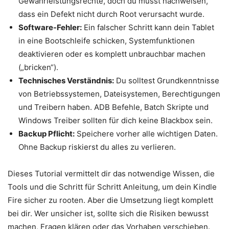
Gewährleistungsrechte, doch du musst nachweisen,
dass ein Defekt nicht durch Root verursacht wurde.
Software-Fehler:
Ein falscher Schritt kann dein Tablet
in eine Bootschleife schicken, Systemfunktionen
deaktivieren oder es komplett unbrauchbar machen
(„bricken“).
Technisches Verständnis:
Du solltest Grundkenntnisse
von Betriebssystemen, Dateisystemen, Berechtigungen
und Treibern haben. ADB Befehle, Batch Skripte und
Windows Treiber sollten für dich keine Blackbox sein.
Backup Pflicht:
Speichere vorher alle wichtigen Daten.
Ohne Backup riskierst du alles zu verlieren.
Dieses Tutorial vermittelt dir das notwendige Wissen, die
Tools und die Schritt für Schritt Anleitung, um dein Kindle
Fire sicher zu rooten. Aber die Umsetzung liegt komplett
bei dir. Wer unsicher ist, sollte sich die Risiken bewusst
machen, Fragen klären oder das Vorhaben verschieben.