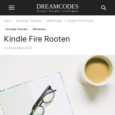
DREAMCODES
Scripte | Insights | Intelligenz
Start
Sonstige Tutorials
Workshops
Kindle Fire Rooten
Sonstige Tutorials
Workshops
Kindle Fire Rooten
10. November 2025