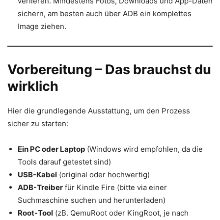
verlieren. Mindestens Fotos, Downloads und App-Daten
sichern, am besten auch über ADB ein komplettes
Image ziehen.
Vorbereitung – Das brauchst du
wirklich
Hier die grundlegende Ausstattung, um den Prozess
sicher zu starten:
Ein PC oder Laptop
(Windows wird empfohlen, da die
Tools darauf getestet sind)
USB-Kabel
(original oder hochwertig)
ADB-Treiber
für Kindle Fire (bitte via einer
Suchmaschine suchen und herunterladen)
Root-Tool
(zB. QemuRoot oder KingRoot, je nach