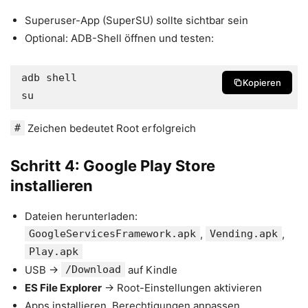
Superuser-App (SuperSU) sollte sichtbar sein
Optional: ADB-Shell öffnen und testen:
adb shell

Kopieren
su
#
Zeichen bedeutet Root erfolgreich
Schritt 4: Google Play Store
installieren
Dateien herunterladen:
GoogleServicesFramework.apk
,
Vending.apk
,
Play.apk
USB →
/Download
auf Kindle
ES File Explorer
→ Root-Einstellungen aktivieren
Apps installieren, Berechtigungen anpassen