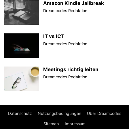
Amazon Kindle Jailbreak
Dreamcodes Redaktion
IT vs ICT
Dreamcodes Redaktion
Meetings richtig leiten
Dreamcodes Redaktion
Datenschutz
Nutzungsbedingungen
Über Dreamcodes
Sitemap
Impressum