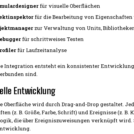
mulardesigner
für visuelle Oberflächen
ektinspektor
für die Bearbeitung von Eigenschaften
jektmanager
zur Verwaltung von Units, Bibliotheke
ebugger
für schrittweises Testen
rofiler
für Laufzeitanalyse
se Integration entsteht ein konsistenter Entwicklun
verbunden sind.
uelle Entwicklung
le Oberfläche wird durch Drag-and-Drop gestaltet. Je
ten (z. B. Größe, Farbe, Schrift) und Ereignisse (z. B.
Logik, die über Ereigniszuweisungen verknüpft wird. S
ntwicklung.