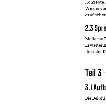
Konzepte. 
Wiederver
grafische
2.3 Spr
Moderne D
Erweiteru
flexibler 
Teil 3
3.1 Aufb
Die Delphi