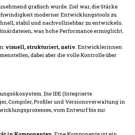
zunehmend grafisch wurde. Ziel war, die Stärke
eschwindigkeit moderner Entwicklungstools zu
nell, stabil und nachvollziehbar zu entwickeln.
 Binärdateien, was hohe Performance ermöglicht.
en:
visuell, strukturiert, nativ
. Entwicklerinnen
nstellen, dabei aber die volle Kontrolle über
lungsökosystem. Die IDE (Integrierte
, Compiler, Profiler und Versionsverwaltung in
ntwicklungsprozesses, vom Entwurf bis zur
tät in Komponenten
. Eine Komponente ist ein