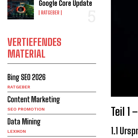
Google Core Update
RATGEBER
VERTIEFENDES
MATERIAL
Bing SEO 2026
RATGEBER
Content Marketing
Teil 1
SEO PROMOTION
Data Mining
1.1 Urs
LEXIKON