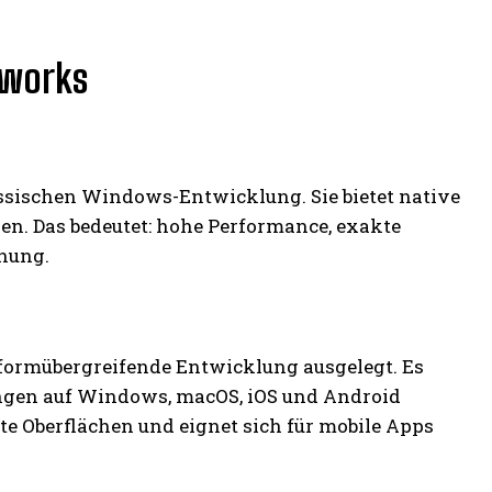
eworks
assischen Windows-Entwicklung. Sie bietet native
n. Das bedeutet: hohe Performance, exakte
nung.
formübergreifende Entwicklung ausgelegt. Es
gen auf Windows, macOS, iOS und Android
te Oberflächen und eignet sich für mobile Apps