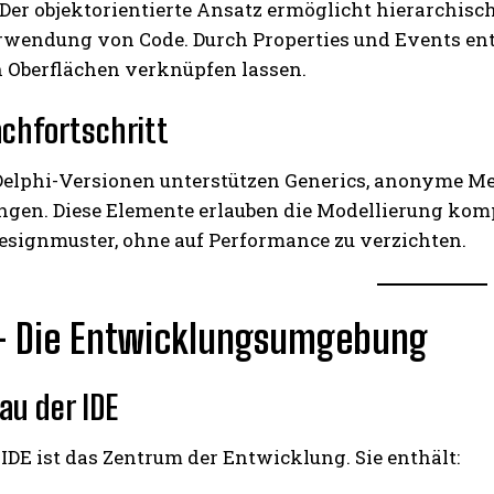
Der objektorientierte Ansatz ermöglicht hierarchisc
wendung von Code. Durch Properties und Events ent
n Oberflächen verknüpfen lassen.
achfortschritt
elphi-Versionen unterstützen Generics, anonyme Me
ngen. Diese Elemente erlauben die Modellierung ko
Designmuster, ohne auf Performance zu verzichten.
 – Die Entwicklungsumgebung
au der IDE
 IDE ist das Zentrum der Entwicklung. Sie enthält: