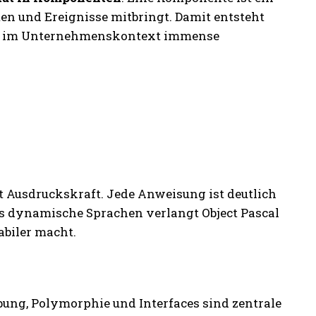
en und Ereignisse mitbringt. Damit entsteht
ade im Unternehmenskontext immense
mit Ausdruckskraft. Jede Anweisung ist deutlich
als dynamische Sprachen verlangt Object Pascal
abiler macht.
rbung, Polymorphie und Interfaces sind zentrale