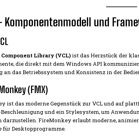
4 – Komponentenmodell und Fram
VCL
 Component Library (VCL)
ist das Herzstück der kl
mente, die direkt mit dem Windows API kommuniziere
 an das Betriebssystem und Konsistenz in der Bedie
eMonkey (FMX)
y ist das moderne Gegenstück zur VCL und auf platt
-Beschleunigung und ein Stylesystem, um Anwendun
h darzustellen. FireMonkey erlaubt moderne, animier
e für Desktopprogramme.