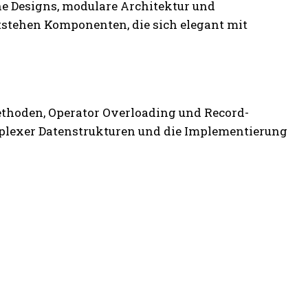
he Designs, modulare Architektur und
stehen Komponenten, die sich elegant mit
thoden, Operator Overloading und Record-
mplexer Datenstrukturen und die Implementierung