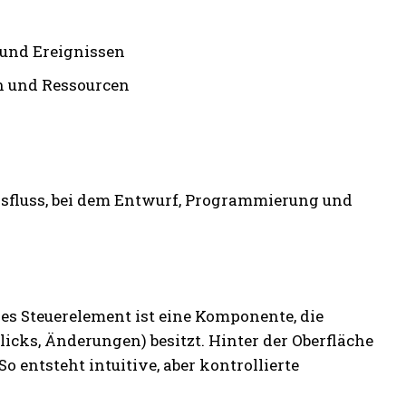
 und Ereignissen
n und Ressourcen
gsfluss, bei dem Entwurf, Programmierung und
des Steuerelement ist eine Komponente, die
 Klicks, Änderungen) besitzt. Hinter der Oberfläche
o entsteht intuitive, aber kontrollierte