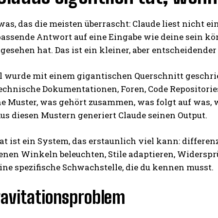
twas, das die meisten überrascht: Claude liest nicht e
assende Antwort auf eine Eingabe wie deine sein kö
gesehen hat. Das ist ein kleiner, aber entscheidender
l wurde mit einem gigantischen Querschnitt geschrie
echnische Dokumentationen, Foren, Code Repositories
che Muster, was gehört zusammen, was folgt auf was
us diesen Mustern generiert Claude seinen Output.
at ist ein System, das erstaunlich viel kann: differ
enen Winkeln beleuchten, Stile adaptieren, Widerspr
ine spezifische Schwachstelle, die du kennen musst.
ravitationsproblem