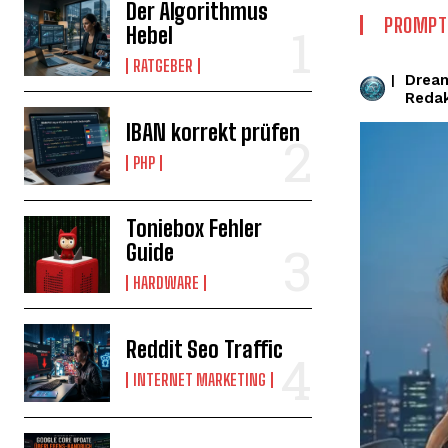
Der Algorithmus
PROMPT
Hebel
RATGEBER
Drea
|
Reda
IBAN korrekt prüfen
PHP
Toniebox Fehler
Guide
HARDWARE
Reddit Seo Traffic
INTERNET MARKETING