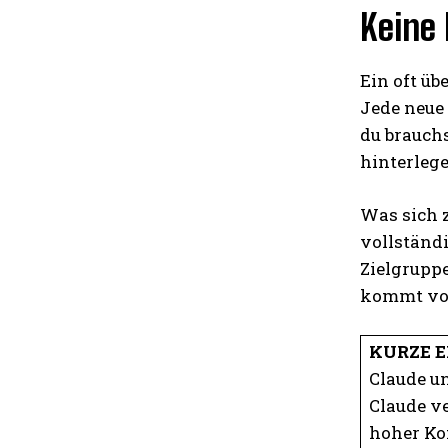
Keine 
Ein oft ü
Jede neue 
du brauchs
hinterlege
Was sich z
vollständi
Zielgruppe
kommt von
KURZE 
Claude u
Claude ve
hoher Ko