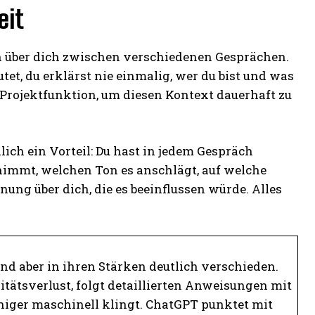
eit
on über dich zwischen verschiedenen Gesprächen.
tet, du erklärst nie einmalig, wer du bist und was
e Projektfunktion, um diesen Kontext dauerhaft zu
ich ein Vorteil: Du hast in jedem Gespräch
nnimmt, welchen Ton es anschlägt, auf welche
nung über dich, die es beeinflussen würde. Alles
d aber in ihren Stärken deutlich verschieden.
tätsverlust, folgt detaillierten Anweisungen mit
eniger maschinell klingt. ChatGPT punktet mit