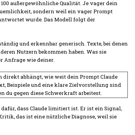
nd 100 außergewöhnliche Qualität. Je vager dein
equemlichkeit, sondern weil ein vager Prompt
ntwortet wurde. Das Modell folgt der
ständig und erkennbar generisch. Texte, bei denen
 anderen Nutzern bekommen haben. Was sie
r Anfrage wie deiner.
on direkt abhängt, wie weit dein Prompt Claude
, Beispiele und eine klare Zielvorstellung sind
en du gegen diese Schwerkraft arbeitest.
ür, dass Claude limitiert ist. Er ist ein Signal,
itik, das ist eine nützliche Diagnose, weil sie