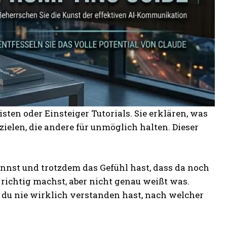
sten oder Einsteiger Tutorials. Sie erklären, was
elen, die andere für unmöglich halten. Dieser
ennst und trotzdem das Gefühl hast, dass da noch
richtig machst, aber nicht genau weißt was.
 du nie wirklich verstanden hast, nach welcher