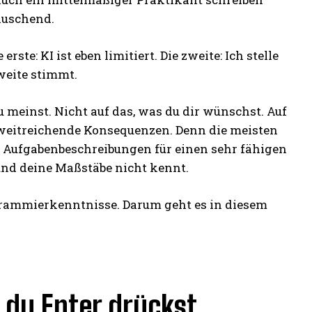
äuschend.
te: KI ist eben limitiert. Die zweite: Ich stelle
zweite stimmt.
du meinst. Nicht auf das, was du dir wünschst. Auf
at weitreichende Konsequenzen. Denn die meisten
e Aufgabenbeschreibungen für einen sehr fähigen
 und deine Maßstäbe nicht kennt.
ogrammierkenntnisse. Darum geht es in diesem
 du Enter drückst