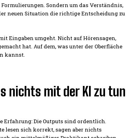
e Formulierungen. Sondern um das Verständnis,
eder neuen Situation die richtige Entscheidung zu
ch mit Eingaben umgeht. Nicht auf Hörensagen,
emacht hat. Auf dem, was unter der Oberfläche
en kannst.
nichts mit der KI zu tun
e Erfahrung: Die Outputs sind ordentlich.
 lesen sich korrekt, sagen aber nichts
 auch ein mittelmäßiger Praktikant schreiben