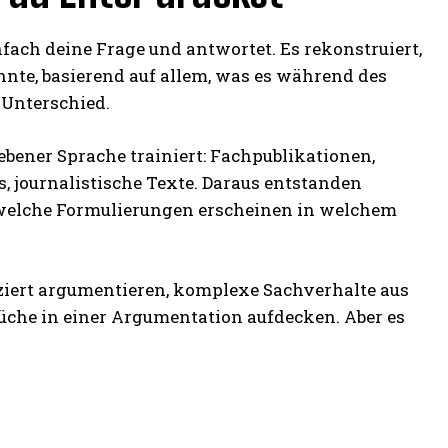
infach deine Frage und antwortet. Es rekonstruiert,
nnte, basierend auf allem, was es während des
 Unterschied.
bener Sprache trainiert: Fachpublikationen,
, journalistische Texte. Daraus entstanden
, welche Formulierungen erscheinen in welchem
enziert argumentieren, komplexe Sachverhalte aus
üche in einer Argumentation aufdecken. Aber es