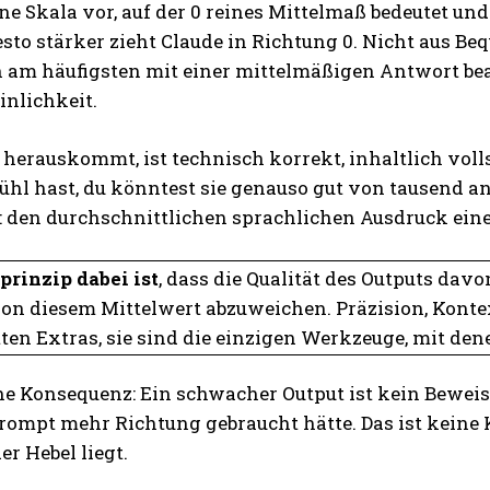
eine Skala vor, auf der 0 reines Mittelmaß bedeutet u
sto stärker zieht Claude in Richtung 0. Nicht aus B
h am häufigsten mit einer mittelmäßigen Antwort bea
nlichkeit.
herauskommt, ist technisch korrekt, inhaltlich voll
fühl hast, du könntest sie genauso gut von tausend
: den durchschnittlichen sprachlichen Ausdruck eine
prinzip dabei ist
, dass die Qualität des Outputs dav
on diesem Mittelwert abzuweichen. Präzision, Kontext
ten Extras, sie sind die einzigen Werkzeuge, mit den
he Konsequenz: Ein schwacher Output ist kein Beweis daf
rompt mehr Richtung gebraucht hätte. Das ist keine Kr
er Hebel liegt.