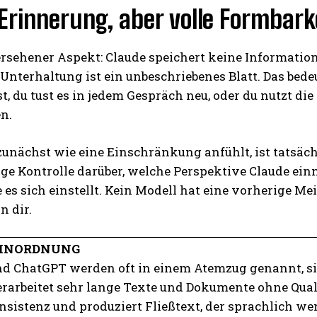
Erinnerung, aber volle Formbark
bersehener Aspekt: Claude speichert keine Informati
Unterhaltung ist ein unbeschriebenes Blatt. Das bedeu
t, du tust es in jedem Gespräch neu, oder du nutzt di
n.
unächst wie eine Einschränkung anfühlt, ist tatsächl
ge Kontrolle darüber, welche Perspektive Claude ei
 es sich einstellt. Kein Modell hat eine vorherige Mei
 dir.
EINORDNUNG
nd ChatGPT werden oft in einem Atemzug genannt, sin
rarbeitet sehr lange Texte und Dokumente ohne Quali
nsistenz und produziert Fließtext, der sprachlich w