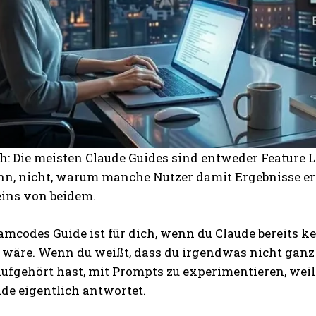
h: Die meisten Claude Guides sind entweder Feature Li
n, nicht, warum manche Nutzer damit Ergebnisse erzi
eins von beidem.
amcodes Guide ist für dich, wenn du Claude bereits k
 wäre. Wenn du weißt, dass du irgendwas nicht ganz 
ufgehört hast, mit Prompts zu experimentieren, weil
de eigentlich antwortet.