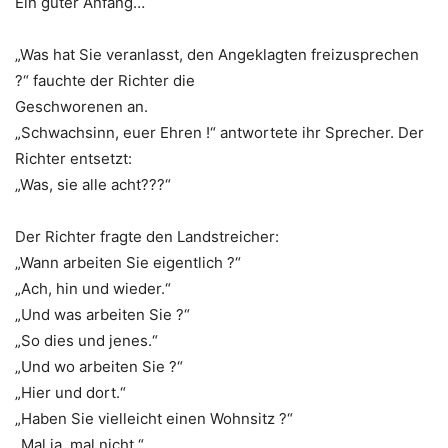
Ein guter Anfang…
„Was hat Sie veranlasst, den Angeklagten freizusprechen
?“ fauchte der Richter die
Geschworenen an.
„Schwachsinn, euer Ehren !“ antwortete ihr Sprecher. Der
Richter entsetzt:
„Was, sie alle acht???“
Der Richter fragte den Landstreicher:
„Wann arbeiten Sie eigentlich ?“
„Ach, hin und wieder.“
„Und was arbeiten Sie ?“
„So dies und jenes.“
„Und wo arbeiten Sie ?“
„Hier und dort.“
„Haben Sie vielleicht einen Wohnsitz ?“
„Mal ja, mal nicht.“