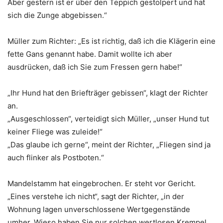
Aber gestern ist er über den Teppich gestolpert und hat
sich die Zunge abgebissen.“
Müller zum Richter: „Es ist richtig, daß ich die Klägerin eine
fette Gans genannt habe. Damit wollte ich aber
ausdrücken, daß ich Sie zum Fressen gern habe!“
„Ihr Hund hat den Briefträger gebissen“, klagt der Richter
an.
„Ausgeschlossen“, verteidigt sich Müller, „unser Hund tut
keiner Fliege was zuleide!“
„Das glaube ich gerne“, meint der Richter, „Fliegen sind ja
auch flinker als Postboten.“
Mandelstamm hat eingebrochen. Er steht vor Gericht.
„Eines verstehe ich nicht“, sagt der Richter, „in der
Wohnung lagen unverschlossene Wertgegenstände
umher. Wieso haben Sie nur solchen wertlosen Krempel