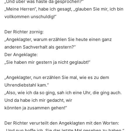
„Und über was haste da gesprochen?“
„Meine Herren“, habe ich gesagt, „glauben Sie mir, ich bin
vollkommen unschuldig!“
Der Richter zornig:
„Angeklagter, warum erzählen Sie heute einen ganz
anderen Sachverhalt als gestern?“
Der Angeklagte:
„Sie haben mir gestern ja nicht geglaubt!“
„Angeklagter, nun erzählen Sie mal, wie es zu dem
Uhrendiebstahl kam.“
„Also, wie ich da so ging, sah ich eine Uhr, die ging auch.
Und da habe ich mir gedacht, wir
könnten ja zusammen gehen!“
Der Richter verurteilt den Angeklagten mit den Worten:
„Und nun hoffe ich, Sie das letzte Mal gesehen zu haben.“