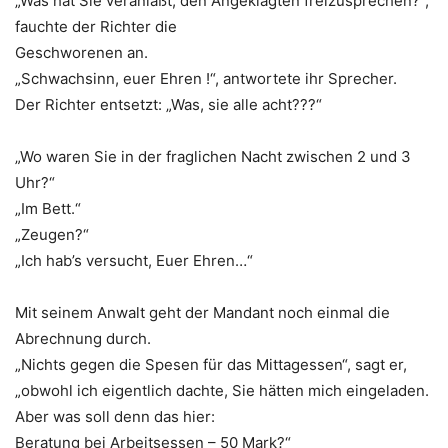
„Was hat Sie veranlaßt, den Angeklagten freizusprechen?“,
fauchte der Richter die
Geschworenen an.
„Schwachsinn, euer Ehren !“, antwortete ihr Sprecher.
Der Richter entsetzt: „Was, sie alle acht???“
„Wo waren Sie in der fraglichen Nacht zwischen 2 und 3
Uhr?“
„Im Bett.“
„Zeugen?“
„Ich hab’s versucht, Euer Ehren…“
Mit seinem Anwalt geht der Mandant noch einmal die
Abrechnung durch.
„Nichts gegen die Spesen für das Mittagessen“, sagt er,
„obwohl ich eigentlich dachte, Sie hätten mich eingeladen.
Aber was soll denn das hier:
Beratung bei Arbeitsessen – 50 Mark?“