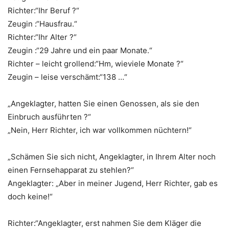
Richter:“Ihr Beruf ?“
Zeugin :“Hausfrau.“
Richter:“Ihr Alter ?“
Zeugin :“29 Jahre und ein paar Monate.“
Richter – leicht grollend:“Hm, wieviele Monate ?“
Zeugin – leise verschämt:“138 …“
„Angeklagter, hatten Sie einen Genossen, als sie den
Einbruch ausführten ?“
„Nein, Herr Richter, ich war vollkommen nüchtern!“
„Schämen Sie sich nicht, Angeklagter, in Ihrem Alter noch
einen Fernsehapparat zu stehlen?“
Angeklagter: „Aber in meiner Jugend, Herr Richter, gab es
doch keine!“
Richter:“Angeklagter, erst nahmen Sie dem Kläger die