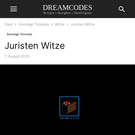
DREAMCODES
Scripte | Insights | Intelligenz
Start
Sonstige Tutorials
Witze
Juristen Witze
Sonstige Tutorials
Juristen Witze
7. August 2025