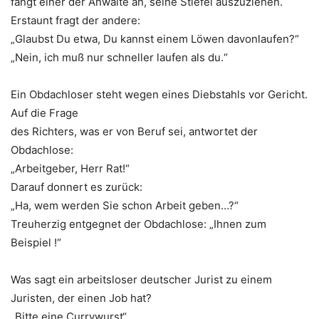
fängt einer der Anwälte an, seine Stiefel auszuziehen.
Erstaunt fragt der andere:
„Glaubst Du etwa, Du kannst einem Löwen davonlaufen?“
„Nein, ich muß nur schneller laufen als du.“
Ein Obdachloser steht wegen eines Diebstahls vor Gericht.
Auf die Frage
des Richters, was er von Beruf sei, antwortet der
Obdachlose:
„Arbeitgeber, Herr Rat!“
Darauf donnert es zurück:
„Ha, wem werden Sie schon Arbeit geben…?“
Treuherzig entgegnet der Obdachlose: „Ihnen zum
Beispiel !“
Was sagt ein arbeitsloser deutscher Jurist zu einem
Juristen, der einen Job hat?
„Bitte eine Currywurst“.