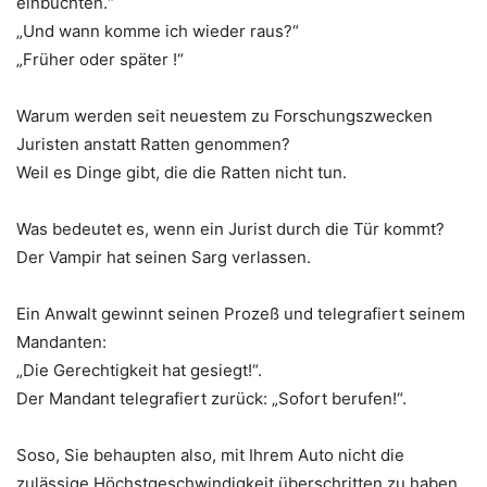
einbuchten.“
„Und wann komme ich wieder raus?“
„Früher oder später !“
Warum werden seit neuestem zu Forschungszwecken
Juristen anstatt Ratten genommen?
Weil es Dinge gibt, die die Ratten nicht tun.
Was bedeutet es, wenn ein Jurist durch die Tür kommt?
Der Vampir hat seinen Sarg verlassen.
Ein Anwalt gewinnt seinen Prozeß und telegrafiert seinem
Mandanten:
„Die Gerechtigkeit hat gesiegt!“.
Der Mandant telegrafiert zurück: „Sofort berufen!“.
Soso, Sie behaupten also, mit Ihrem Auto nicht die
zulässige Höchstgeschwindigkeit überschritten zu haben.