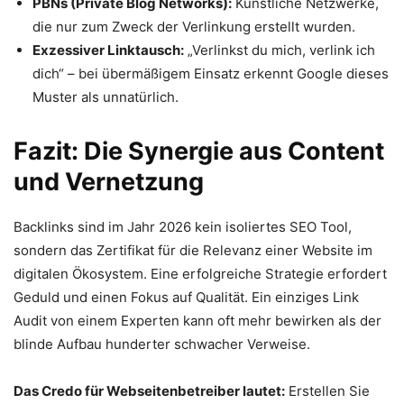
PBNs (Private Blog Networks):
Künstliche Netzwerke,
die nur zum Zweck der Verlinkung erstellt wurden.
Exzessiver Linktausch:
„Verlinkst du mich, verlink ich
dich“ – bei übermäßigem Einsatz erkennt Google dieses
Muster als unnatürlich.
Fazit: Die Synergie aus Content
und Vernetzung
Backlinks sind im Jahr 2026 kein isoliertes SEO Tool,
sondern das Zertifikat für die Relevanz einer Website im
digitalen Ökosystem. Eine erfolgreiche Strategie erfordert
Geduld und einen Fokus auf Qualität. Ein einziges Link
Audit von einem Experten kann oft mehr bewirken als der
blinde Aufbau hunderter schwacher Verweise.
Das Credo für Webseitenbetreiber lautet:
Erstellen Sie