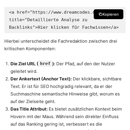
<a href="https://www.dreamcodes.de" 
Kopieren
title="Detaillierte Analyse zu 
Backlinks">Hier klicken für Fachwissen</a>
Hierbei unterscheidet die Fachredaktion zwischen drei
kritischen Komponenten:
Die Ziel URL (
href
):
Der Pfad, auf den der Nutzer
geleitet wird.
Der Ankertext (Anchor Text):
Der klickbare, sichtbare
Text. Er ist für SEO hochgradig relevant, da er der
Suchmaschine semantische Hinweise gibt, worum es
auf der Zielseite geht.
Das Title Attribut:
Es bietet zusätzlichen Kontext beim
Hovern mit der Maus. Während sein direkter Einfluss
auf das Ranking gering ist, verbessert es die