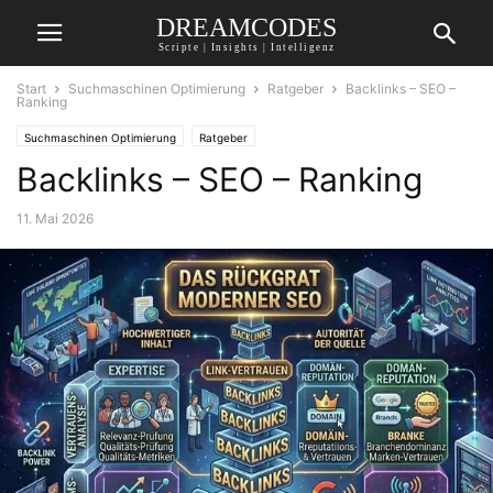
DREAMCODES
Scripte | Insights | Intelligenz
Start
Suchmaschinen Optimierung
Ratgeber
Backlinks – SEO –
Ranking
Suchmaschinen Optimierung
Ratgeber
Backlinks – SEO – Ranking
11. Mai 2026