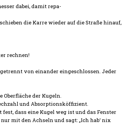
esser dabei, damit repa-
chieben die Karre wieder auf die Straße hinauf,
er rechnen!
getrennt von einander eingeschlossen. Jeder
e Oberfläche der Kugeln.
echzahl und Absorptionsköffizient.
 fest, dass eine Kugel weg ist und das Fenster
 nur mit den Achseln und sagt: „Ich hab‘ nix