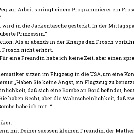
g zur Arbeit springt einem Programmierer ein Frosch
“
 wird in die Jackentasche gesteckt. In der Mittagspaus
uberte Prinzessin.“
tion. Als er abends in der Kneipe den Frosch vorfüh
 Frosch nicht erhört.
Für eine Freundin habe ich keine Zeit, aber einen spr
ematiker sitzen im Flugzeug in die USA, um eine Kon
erste: „Haben Sie keine Angst, ein Flugzeug zu benutze
lichkeit, daß sich eine Bombe an Bord befindet, heut
Sie haben Recht, aber die Wahrscheinlichkeit, daß zw
Bombe habe ich mit…“
ker:
denn mit Deiner suessen kleinen Freundin, der Mathe