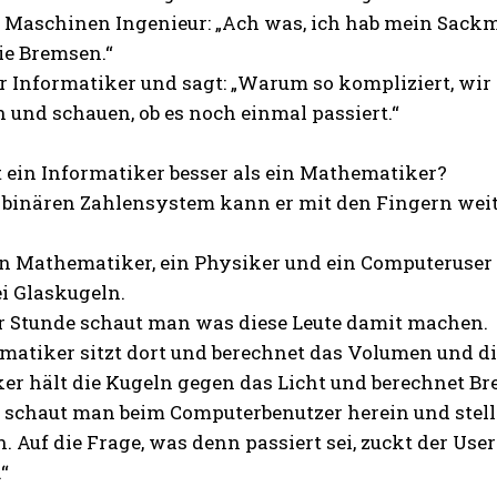
 Maschinen Ingenieur: „Ach was, ich hab mein Sackm
die Bremsen.“
Informatiker und sagt: „Warum so kompliziert, wir s
n und schauen, ob es noch einmal passiert.“
 ein Informatiker besser als ein Mathematiker?
binären Zahlensystem kann er mit den Fingern weit
n Mathematiker, ein Physiker und ein Computeruser 
i Glaskugeln.
r Stunde schaut man was diese Leute damit machen.
matiker sitzt dort und berechnet das Volumen und di
er hält die Kugeln gegen das Licht und berechnet Br
s schaut man beim Computerbenutzer herein und stellt
. Auf die Frage, was denn passiert sei, zuckt der User
“