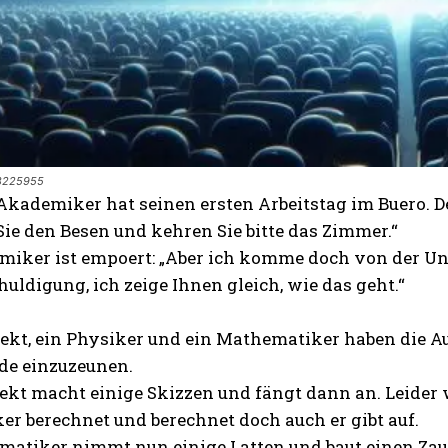
8225955
Akademiker hat seinen ersten Arbeitstag im Buero. De
ie den Besen und kehren Sie bitte das Zimmer.“
miker ist empoert: „Aber ich komme doch von der Uni
huldigung, ich zeige Ihnen gleich, wie das geht.“
tekt, ein Physiker und ein Mathematiker haben die A
de einzuzeunen.
ekt macht einige Skizzen und fängt dann an. Leider 
er berechnet und berechnet doch auch er gibt auf.
matiker nimmt nun einige Latten und baut einen Zau