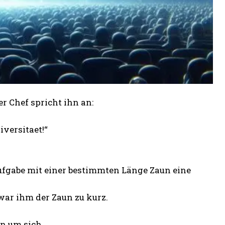
r Chef spricht ihn an:
versitaet!“
ufgabe mit einer bestimmten Länge Zaun eine
war ihm der Zaun zu kurz.
n um sich.