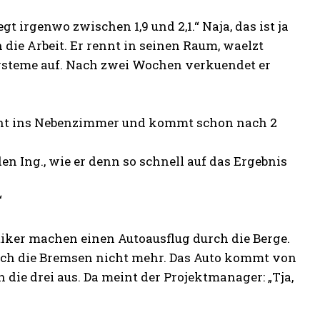
t irgenwo zwischen 1,9 und 2,1.“ Naja, das ist ja
die Arbeit. Er rennt in seinen Raum, waelzt
ysteme auf. Nach zwei Wochen verkuendet er
r geht ins Nebenzimmer und kommt schon nach 2
n Ing., wie er denn so schnell auf das Ergebnis
“
iker machen einen Autoausflug durch die Berge.
zlich die Bremsen nicht mehr. Das Auto kommt von
n die drei aus. Da meint der Projektmanager: „Tja,