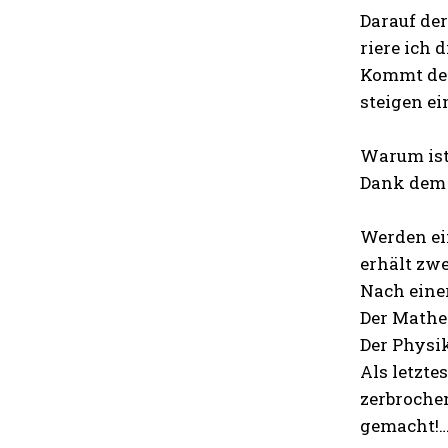
Darauf der
riere ich 
Kommt der 
steigen ei
Warum ist
Dank dem 
Werden ei
erhält zwe
Nach eine
Der Mathe
Der Physik
Als letzte
zerbrochen
gemacht!…