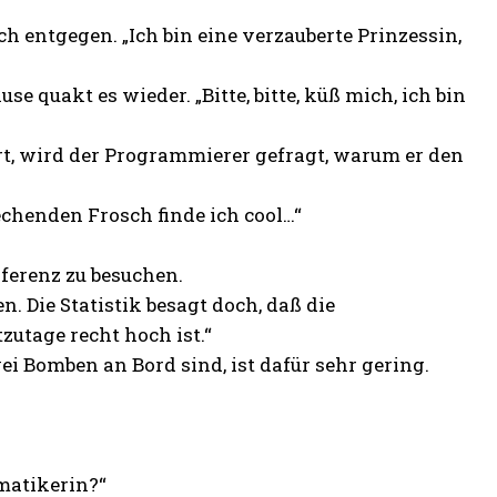
 entgegen. „Ich bin eine verzauberte Prinzessin,
e quakt es wieder. „Bitte, bitte, küß mich, ich bin
rt, wird der Programmierer gefragt, warum er den
echenden Frosch finde ich cool…“
ferenz zu besuchen.
n. Die Statistik besagt doch, daß die
zutage recht hoch ist.“
ei Bomben an Bord sind, ist dafür sehr gering.
matikerin?“