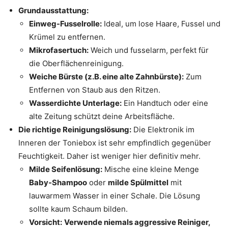
Grundausstattung:
Einweg-Fusselrolle:
Ideal, um lose Haare, Fussel und
Krümel zu entfernen.
Mikrofasertuch:
Weich und fusselarm, perfekt für
die Oberflächenreinigung.
Weiche Bürste (z.B. eine alte Zahnbürste):
Zum
Entfernen von Staub aus den Ritzen.
Wasserdichte Unterlage:
Ein Handtuch oder eine
alte Zeitung schützt deine Arbeitsfläche.
Die richtige Reinigungslösung:
Die Elektronik im
Inneren der Toniebox ist sehr empfindlich gegenüber
Feuchtigkeit. Daher ist weniger hier definitiv mehr.
Milde Seifenlösung:
Mische eine kleine Menge
Baby-Shampoo
oder
milde Spülmittel
mit
lauwarmem Wasser in einer Schale. Die Lösung
sollte kaum Schaum bilden.
Vorsicht:
Verwende niemals aggressive Reiniger,