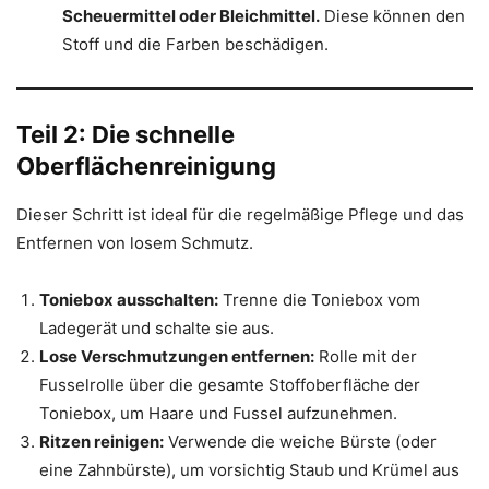
Scheuermittel oder Bleichmittel.
Diese können den
Stoff und die Farben beschädigen.
Teil 2: Die schnelle
Oberflächenreinigung
Dieser Schritt ist ideal für die regelmäßige Pflege und das
Entfernen von losem Schmutz.
Toniebox ausschalten:
Trenne die Toniebox vom
Ladegerät und schalte sie aus.
Lose Verschmutzungen entfernen:
Rolle mit der
Fusselrolle über die gesamte Stoffoberfläche der
Toniebox, um Haare und Fussel aufzunehmen.
Ritzen reinigen:
Verwende die weiche Bürste (oder
eine Zahnbürste), um vorsichtig Staub und Krümel aus