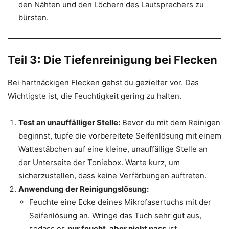
den Nähten und den Löchern des Lautsprechers zu
bürsten.
Teil 3: Die Tiefenreinigung bei Flecken
Bei hartnäckigen Flecken gehst du gezielter vor. Das
Wichtigste ist, die Feuchtigkeit gering zu halten.
Test an unauffälliger Stelle:
Bevor du mit dem Reinigen
beginnst, tupfe die vorbereitete Seifenlösung mit einem
Wattestäbchen auf eine kleine, unauffällige Stelle an
der Unterseite der Toniebox. Warte kurz, um
sicherzustellen, dass keine Verfärbungen auftreten.
Anwendung der Reinigungslösung:
Feuchte eine Ecke deines Mikrofasertuchs mit der
Seifenlösung an. Wringe das Tuch sehr gut aus,
sodass es
nur feucht, aber nicht nass
ist.