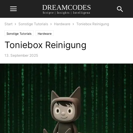
DREAMCODES
Scripte | Insights | Intelligenz
Start
Sonstige Tutorials
Hardware
Toniebox Reinigung
Sonstige Tutorials
Hardware
Toniebox Reinigung
13. September 2025