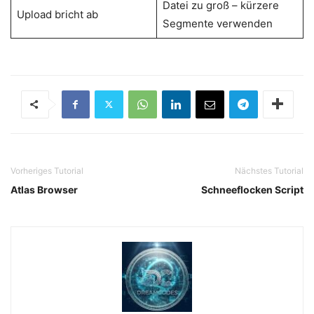
Datei zu groß – kürzere
Upload bricht ab
Segmente verwenden
Vorheriges Tutorial
Nächstes Tutorial
Atlas Browser
Schneeflocken Script