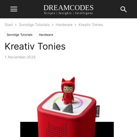
DREAMCODES
Scripte | Insights | Intelligenz
Start
Sonstige Tutorials
Hardware
Kreativ Tonies
Sonstige Tutorials
Hardware
Kreativ Tonies
1. November 2025