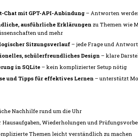
it-Chat mit GPT-API-Anbindung
– Antworten werden
dliche, ausführliche Erklärungen
zu Themen wie Ma
issenschaften und mehr
ogischer Sitzungsverlauf
– jede Frage und Antwort 
ionelles, schülerfreundliches Design
– klare Darste
rung in SQLite
– kein komplizierter Setup nötig
e und Tipps für effektives Lernen
– unterstützt Mo
iche Nachhilfe rund um die Uhr
ür Hausaufgaben, Wiederholungen und Prüfungsvorbe
komplizierte Themen leicht verständlich zu machen