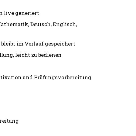
 live generiert
thematik, Deutsch, Englisch,
bleibt im Verlauf gespeichert
llung, leicht zu bedienen
tivation und Prüfungs­vorbereitung
reitung