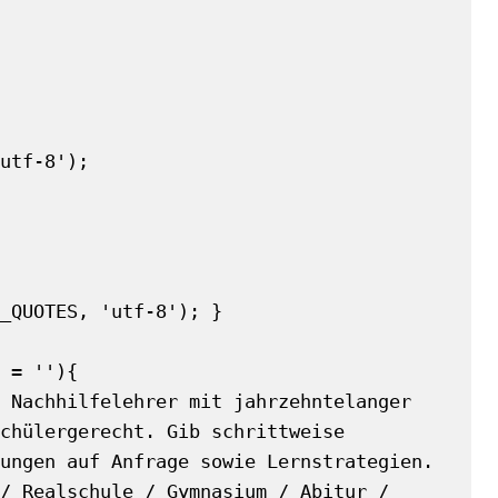
_QUOTES, 'utf-8'); }

 = ''){

chülergerecht. Gib schrittweise 
ungen auf Anfrage sowie Lernstrategien. 
/ Realschule / Gymnasium / Abitur / 