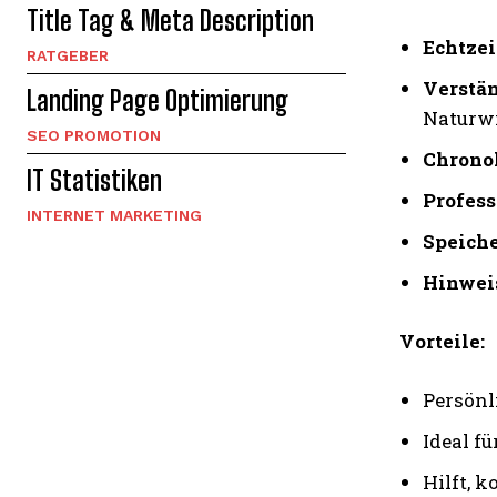
Title Tag & Meta Description
Echtze
RATGEBER
Verstän
Landing Page Optimierung
Naturw
SEO PROMOTION
Chronol
IT Statistiken
Profess
INTERNET MARKETING
Speiche
Hinweis
Vorteile:
Persönl
Ideal f
Hilft, 