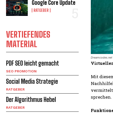
Google Core Update
RATGEBER
VERTIEFENDES
MATERIAL
Dreamcodes.net 
PDF SEO leicht gemacht
Virtuelle
SEO PROMOTION
Mit diesem
Social Media Strategie
Nachhilfel
RATGEBER
vermittelt
sprechen.
Der Algorithmus Hebel
RATGEBER
Funktion