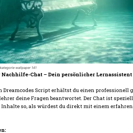
kategorie wallpaper 141
r Nachhilfe-Chat – Dein persönlicher Lernassistent
 Dreamcodes Script erhältst du einen professionell ge
ehrer deine Fragen beantwortet. Der Chat ist spezie
 Inhalte so, als würdest du direkt mit einem erfahre
en: