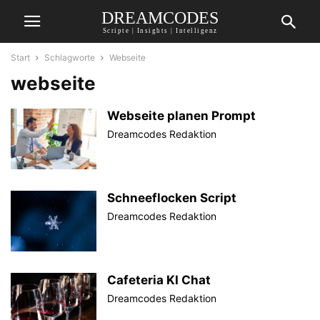
DREAMCODES
Scripte | Insights | Intelligenz
Start
Schlagworte
Webseite
webseite
Webseite planen Prompt
Dreamcodes Redaktion
Schneeflocken Script
Dreamcodes Redaktion
Cafeteria KI Chat
Dreamcodes Redaktion