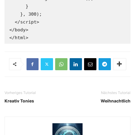
      }

    }, 300);

  </script>

</body>

</html>
Vorheriges Tutorial
Nächstes Tutorial
Kreativ Tonies
Weihnachtlich