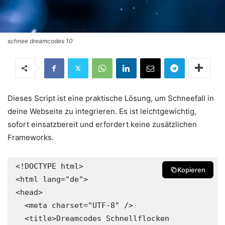
schnee dreamcodes 10
Dieses Script ist eine praktische Lösung, um Schneefall in
deine Webseite zu integrieren. Es ist leichtgewichtig,
sofort einsatzbereit und erfordert keine zusätzlichen
Frameworks.
<!DOCTYPE html>

Kopieren
<html lang="de">

<head>

  <meta charset="UTF-8" />

  <title>Dreamcodes Schnellflocken 