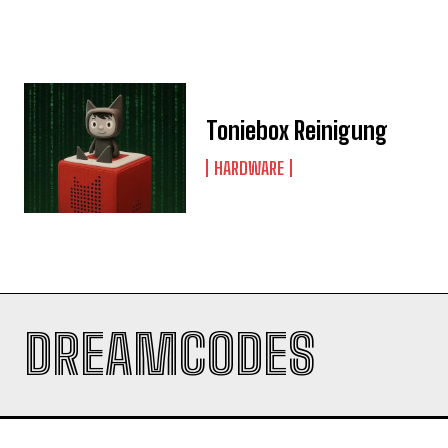
Toniebox Reinigung
HARDWARE
DREAMCODES