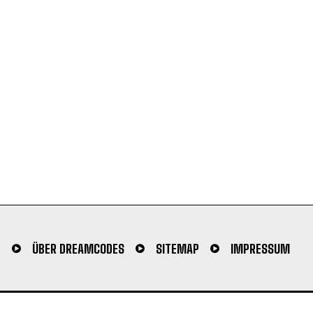
N
ÜBER DREAMCODES
SITEMAP
IMPRESSUM