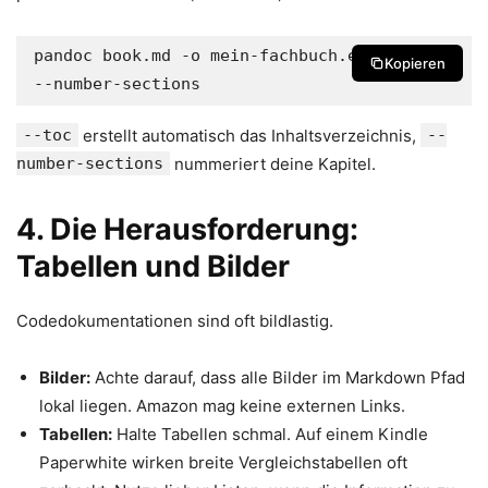
pandoc book.md -o mein-fachbuch.epub --toc 
Kopieren
--number-sections
--toc
erstellt automatisch das Inhaltsverzeichnis,
--
number-sections
nummeriert deine Kapitel.
4. Die Herausforderung:
Tabellen und Bilder
Codedokumentationen sind oft bildlastig.
Bilder:
Achte darauf, dass alle Bilder im Markdown Pfad
lokal liegen. Amazon mag keine externen Links.
Tabellen:
Halte Tabellen schmal. Auf einem Kindle
Paperwhite wirken breite Vergleichstabellen oft