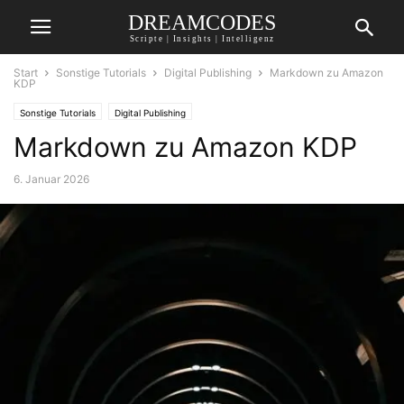
DREAMCODES
Scripte | Insights | Intelligenz
Start
Sonstige Tutorials
Digital Publishing
Markdown zu Amazon
KDP
Sonstige Tutorials
Digital Publishing
Markdown zu Amazon KDP
6. Januar 2026