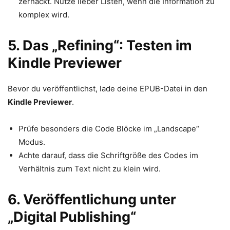
zerhackt. Nutze lieber Listen, wenn die Information zu
komplex wird.
5. Das „Refining“: Testen im
Kindle Previewer
Bevor du veröffentlichst, lade deine EPUB-Datei in den
Kindle Previewer
.
Prüfe besonders die Code Blöcke im „Landscape“
Modus.
Achte darauf, dass die Schriftgröße des Codes im
Verhältnis zum Text nicht zu klein wird.
6. Veröffentlichung unter
„Digital Publishing“