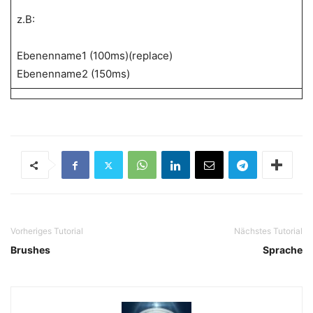
z.B:
Ebenenname1 (100ms)(replace)
Ebenenname2 (150ms)
Vorheriges Tutorial
Nächstes Tutorial
Brushes
Sprache