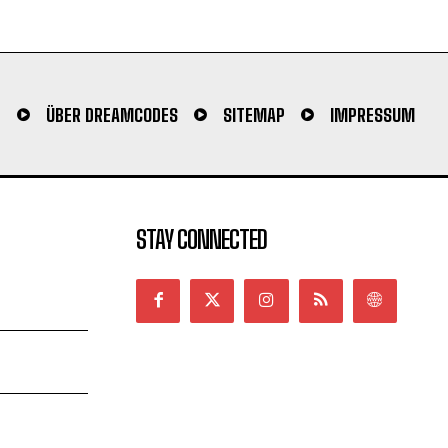
N
ÜBER DREAMCODES
SITEMAP
IMPRESSUM
STAY CONNECTED