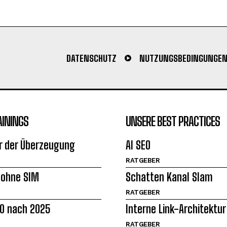
DATENSCHUTZ
NUTZUNGSBEDINGUNGE
AININGS
UNSERE BEST PRACTICES
r der Überzeugung
AI SEO
RATGEBER
ohne SIM
Schatten Kanal Slam
RATGEBER
0 nach 2025
Interne Link-Architektur
RATGEBER