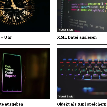
Visual Basic
 – Uhr
XML Datei auslesen
Visual Basic
xte ausgeben
Objekt als Xml speichern