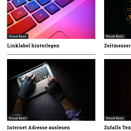
Visual Basic
Visual Basic
Linklabel hinterlegen
Zeitmesser
Visual Basic
Visual Basic
Internet Adresse auslesen
Zufalls Te