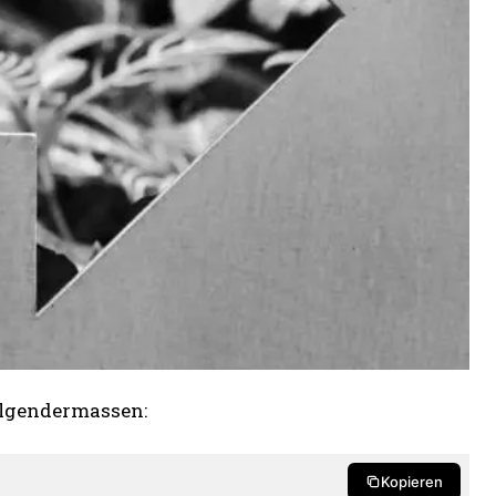
folgendermassen:
Kopieren