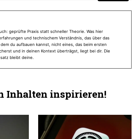
ch: geprüfte Praxis statt schneller Theorie. Was hier
ekterfahrungen und technischem Verständnis, das über das
f dem du aufbauen kannst, nicht eines, das beim ersten
cherst und in deinen Kontext überträgst, liegt bei dir. Die
satz bleibt deine.
 Inhalten inspirieren!