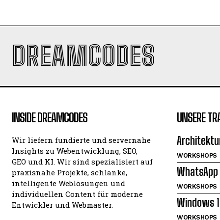
DREAMCODES
INSIDE DREAMCODES
UNSERE TR
Architektu
Wir liefern fundierte und servernahe
Insights zu Webentwicklung, SEO,
WORKSHOPS
GEO und KI. Wir sind spezialisiert auf
WhatsApp 
praxisnahe Projekte, schlanke,
intelligente Weblösungen und
WORKSHOPS
individuellen Content für moderne
Windows 1
Entwickler und Webmaster.
WORKSHOPS