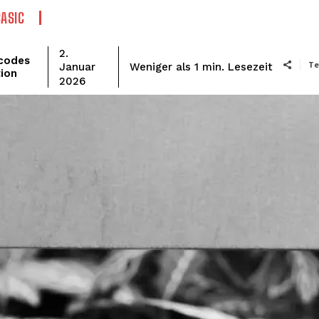
BASIC
2.
codes
Te
Lesezeit
Weniger als 1
min.
Januar
ion
2026