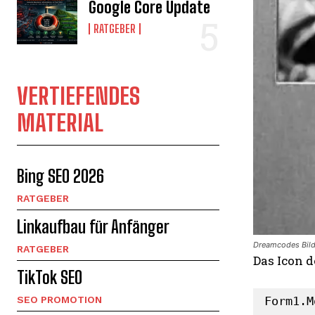
Google Core Update
RATGEBER
VERTIEFENDES
MATERIAL
Bing SEO 2026
RATGEBER
Linkaufbau für Anfänger
Dreamcodes Bild
RATGEBER
Das Icon d
TikTok SEO
SEO PROMOTION
Form1.M