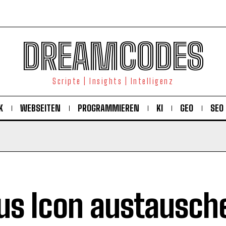
DREAMCODES
Scripte | Insights | Intelligenz
K
WEBSEITEN
PROGRAMMIEREN
KI
GEO
SEO
s Icon austausch