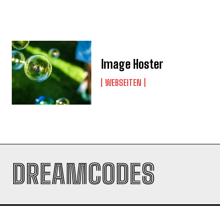
Image Hoster
WEBSEITEN
DREAMCODES