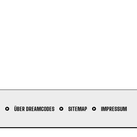
N
ÜBER DREAMCODES
SITEMAP
IMPRESSUM