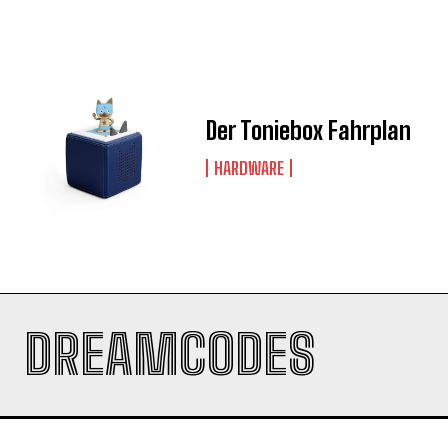
Der Toniebox Fahrplan
HARDWARE
DREAMCODES