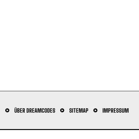
N
ÜBER DREAMCODES
SITEMAP
IMPRESSUM