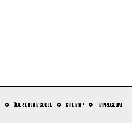
N
ÜBER DREAMCODES
SITEMAP
IMPRESSUM