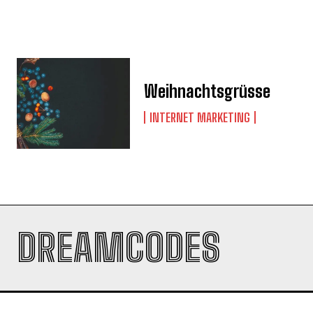
Weihnachtsgrüsse
INTERNET MARKETING
DREAMCODES