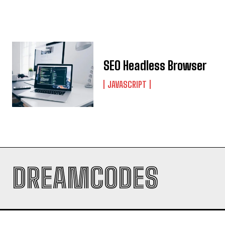
SEO Headless Browser
JAVASCRIPT
DREAMCODES