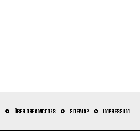
N
ÜBER DREAMCODES
SITEMAP
IMPRESSUM