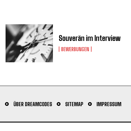
Souverän im Interview
BEWERBUNGEN
N
ÜBER DREAMCODES
SITEMAP
IMPRESSUM