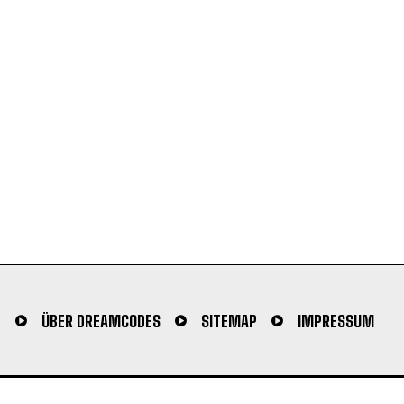
N
ÜBER DREAMCODES
SITEMAP
IMPRESSUM