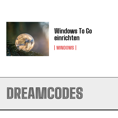
Windows To Go
einrichten
WINDOWS
DREAMCODES