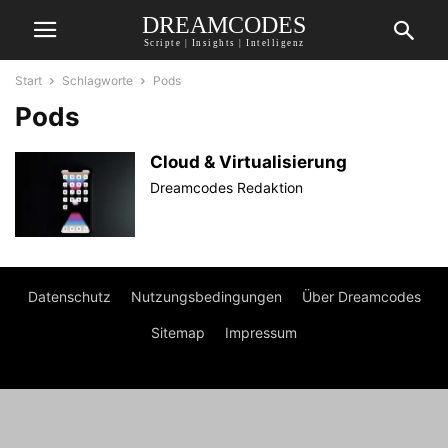
DREAMCODES
Scripte | Insights | Intelligenz
Start
Schlagworte
Pods
Pods
Cloud & Virtualisierung
Dreamcodes Redaktion
Datenschutz
Nutzungsbedingungen
Über Dreamcodes
Sitemap
Impressum