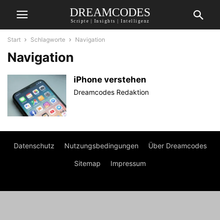
DREAMCODES
Scripte | Insights | Intelligenz
Start
Schlagworte
Navigation
Navigation
iPhone verstehen
Dreamcodes Redaktion
Datenschutz
Nutzungsbedingungen
Über Dreamcodes
Sitemap
Impressum