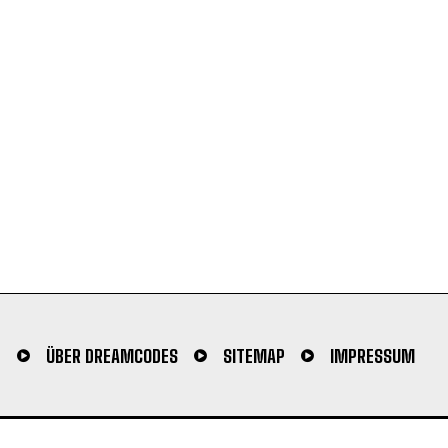
N
ÜBER DREAMCODES
SITEMAP
IMPRESSUM