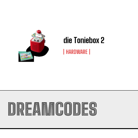
die Toniebox 2
HARDWARE
DREAMCODES