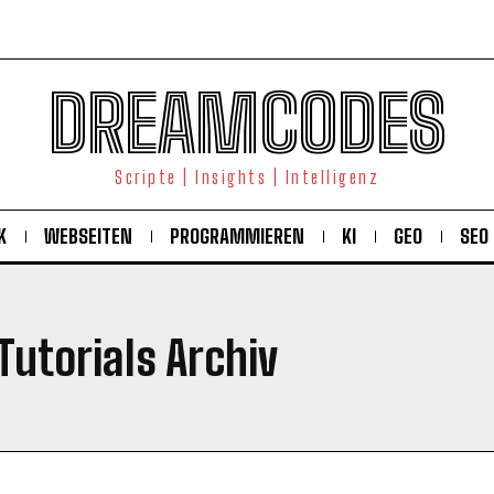
DREAMCODES
Scripte | Insights | Intelligenz
K
WEBSEITEN
PROGRAMMIEREN
KI
GEO
SEO
Tutorials Archiv
KOSTENLOS FREISCHALTEN
Ich habe die
Datenschutzerklärung
gelesen