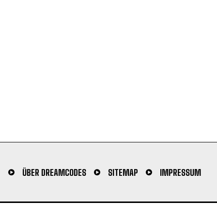
N
ÜBER DREAMCODES
SITEMAP
IMPRESSUM