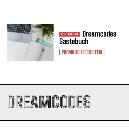
Dreamcodes
Gästebuch
PREMIUM WEBSEITEN
DREAMCODES