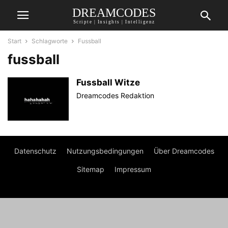
DREAMCODES
Scripte | Insights | Intelligenz
Start
Schlagworte
Fussball
fussball
Fussball Witze
Dreamcodes Redaktion
Datenschutz
Nutzungsbedingungen
Über Dreamcodes
Sitemap
Impressum